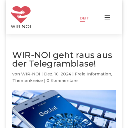
DE
IT
WIR-NOI geht raus aus
der Telegramblase!
von
WIR-NOI
|
Dez. 16, 2024
|
Freie Information
,
Themenkreise
|
0 Kommentare