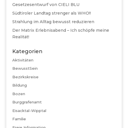
Gesetzesentwurf von CIELI BLU
Südtiroler Landtag strenger als WHO!!
Strahlung im Alltag bewusst reduzieren
Der Matrix Erlebnisabend – Ich schöpfe meine
Realität!
Kategorien
Aktivitäten
BewusstSein
Bezirkskreise
Bildung
Bozen
Burggrafenamt
Eisacktal-Wipptal
Familie
Freie Information