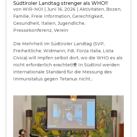
Südtiroler Landtag strenger als WHO!!
von
WIR-NOI
|
Juni 16, 2026
|
Aktivitäten
,
Bozen
,
Familie
,
Freie Information
,
Gerechtigkeit
,
Gesundheit
,
Italien
,
Jugendliche
,
Pressekonferenz
,
Verein
Die Mehrheit im Südtiroler Landtag (SVP,
Freiheitliche, Widmann, FdI, Forza Italia, Lista
Civica) will impfen selbst dort, wo die WHO es als
nicht erforderlich erachtet!🌍 In Südtirol werden
internationale Standard für die Messung des
Immunstatus gegen Tetanus nicht...