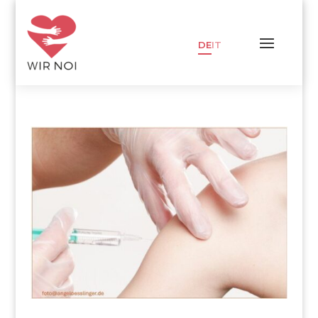
DE
IT