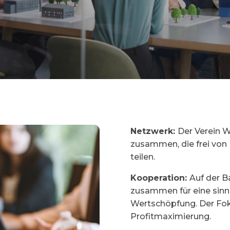
Netzwerk:
Der Verein 
zusammen, die frei von
teilen.
Kooperation:
Auf der B
zusammen für eine sinno
Wertschöpfung. Der Foku
Profitmaximierung.