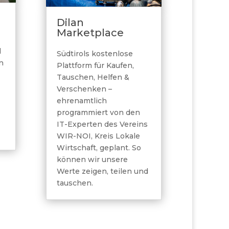
Dilan
Marketplace
d
Südtirols kostenlose
n
Plattform für Kaufen,
Tauschen, Helfen &
Verschenken –
ehrenamtlich
programmiert von den
IT-Experten des Vereins
WIR-NOI, Kreis Lokale
Wirtschaft, geplant. So
können wir unsere
Werte zeigen, teilen und
tauschen.