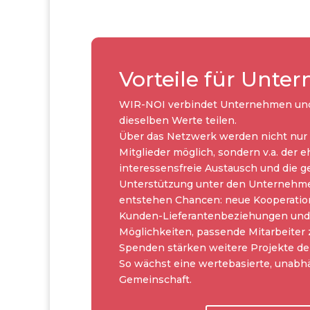
Vorteile für Unt
WIR-NOI verbindet Unternehmen und
dieselben Werte teilen.
Über das Netzwerk werden nicht nur P
Mitglieder möglich, sondern v.a. der e
interessensfreie Austausch und die g
Unterstützung unter den Unternehme
entstehen Chancen: neue Kooperatio
Kunden-Lieferantenbeziehungen und
Möglichkeiten, passende Mitarbeiter z
Spenden stärken weitere Projekte de
So wächst eine wertebasierte, unabhä
Gemeinschaft.