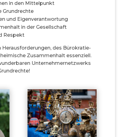
hen in den Mittelpunkt
e Grundrechte
uen und Eigenverantwortung
enhalt in der Gesellschaft
nd Respekt
n Herausforderungen, des Bürokratie-
inheimische Zusammenhalt essenziell.
s wunderbaren Unternehmernetzwerks
Grundrechte!