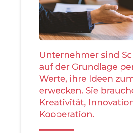
Unternehmer sind Sch
auf der Grundlage pe
Werte, ihre Ideen zu
erwecken. Sie brauc
Kreativität, Innovati
Kooperation.