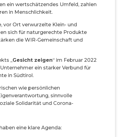
fen ein wertschätzendes Umfeld, zahlen
ren in Menschlichkeit.
 vor Ort verwurzelte Klein- und
en sich für naturgerechte Produkte
stärken die WIR-Gemeinschaft und
ekts „
Gesicht zeigen
“ im Februar 2022
Unternehmer ein starker Verbund für
te in Südtirol.
rischen wie persönlichen
igenverantwortung, sinnvolle
iale Solidarität und Corona-
aben eine klare Agenda: