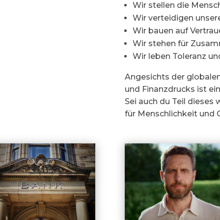
Wir stellen die Mensc
Wir verteidigen unser
Wir bauen auf Vertra
Wir stehen für Zusamm
Wir leben Toleranz u
Angesichts der globale
und Finanzdrucks ist e
Sei auch du Teil diese
für Menschlichkeit und 