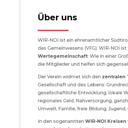
Über uns
WIR-NOI ist ein ehrenamtlicher Südtiro
des Gemeinwesens (VFG). WIR-NOI ist 
Wertegemeinschaft
: Wie in einer Gr
die Mitglieder und helfen sich gegensei
Der Verein widmet sich den
zentralen
Gesellschaft und des Lebens: Grundrech
gesellschaftliche Entwicklung, lokale W
regionales Geld, Nahversorgung, ganzhe
Umwelt, Familie, freie Bildung, Jugend, 
In den sogenannten
WIR-NOI Kreisen