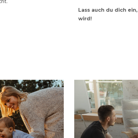
ht.
Lass auch du dich ein,
wird!