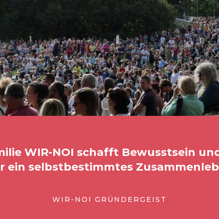
ilie WIR-NOI schafft Bewusstsein und
ür ein selbstbestimmtes Zusammenlebe
WIR-NOI GRÜNDERGEIST