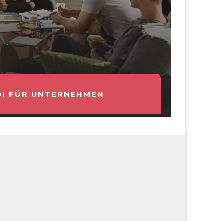
OI FÜR UNTERNEHMEN