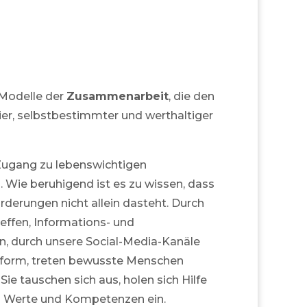
Modelle der
Zusammenarbeit
, die den
eier, selbstbestimmter und werthaltiger
 Zugang zu lebenswichtigen
 Wie beruhigend ist es zu wissen, dass
rderungen nicht allein dasteht. Durch
ffen, Informations- und
n, durch unsere Social-Media-Kanäle
ttform, treten bewusste Menschen
Sie tauschen sich aus, holen sich Hilfe
n Werte und Kompetenzen ein.