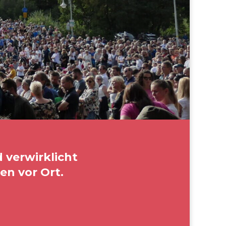
 verwirklicht
n vor Ort.