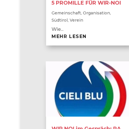
5 PROMILLE FÜR WIR-NOI
Gemeinschaft
,
Organisation
,
Südtirol
,
Verein
Wie...
MEHR LESEN
WIR NOI im Gespräch: RA