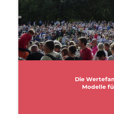
Die Wertefam
Modelle f