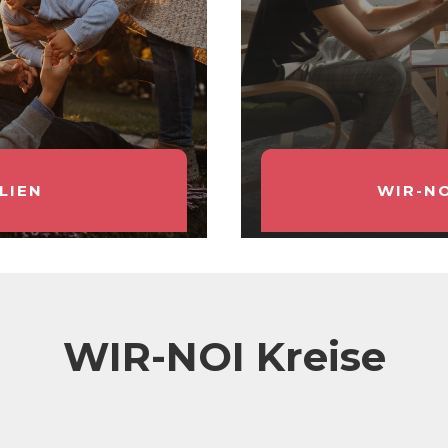
LIEN
WIR-N
WIR-NOI Kreise