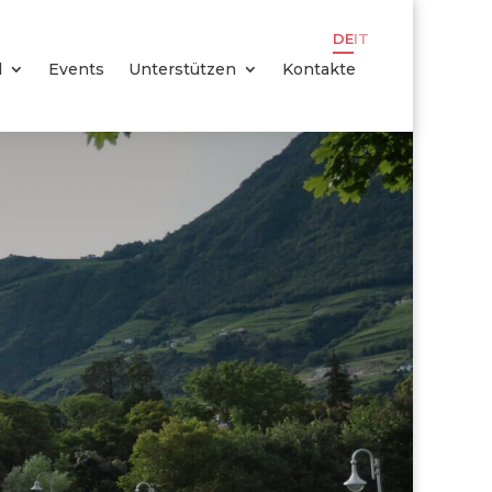
DE
IT
l
Events
Unterstützen
Kontakte