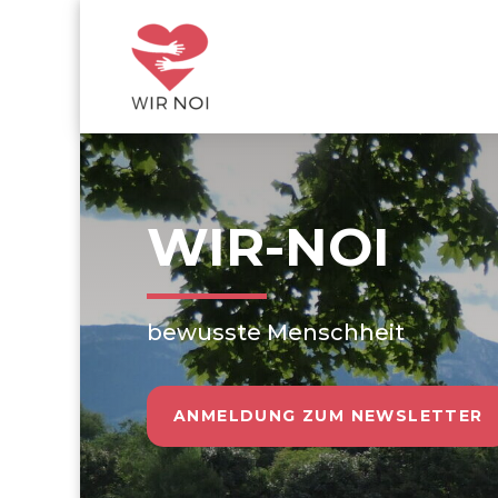
WIR-NOI
bewusste Menschheit
ANMELDUNG ZUM NEWSLETTER