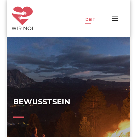
DE
IT
BEWUSSTSEIN