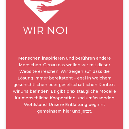
Menschen inspirieren und berühren andere
Menschen. Genau das wollen wir mit dieser
Website erreichen. Wir zeigen auf, dass die
Lösung immer bereitsteht – egal in welchem
geschichtlichen oder gesellschaftlichen Kontext
wir uns befinden. Es gibt praxistaugliche Modelle
für menschliche Kooperation und umfassenden
Wohlstand. Unsere Entfaltung beginnt
gemeinsam hier und jetzt.