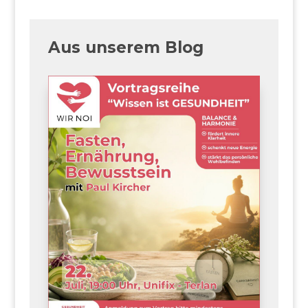
Aus unserem Blog