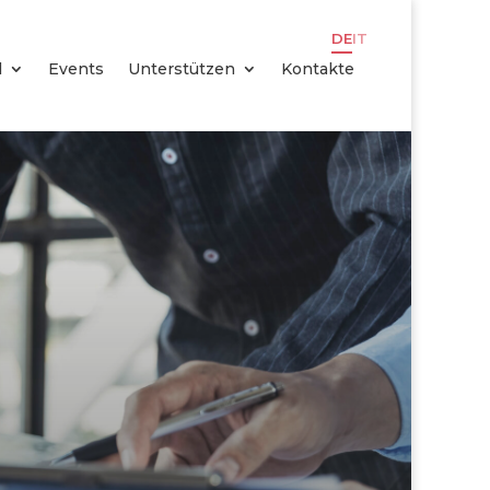
DE
IT
l
Events
Unterstützen
Kontakte