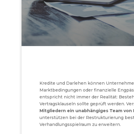
Kredite und Darlehen können Unternehmen 
Marktbedingungen oder finanzielle Engpäss
entspricht nicht immer der Realität: Beste
Vertragsklauseln sollte geprüft werden. Ve
Mitgliedern ein unabhängiges Team von E
unterstützen bei der Restrukturierung bes
Verhandlungsspielraum zu erweitern.