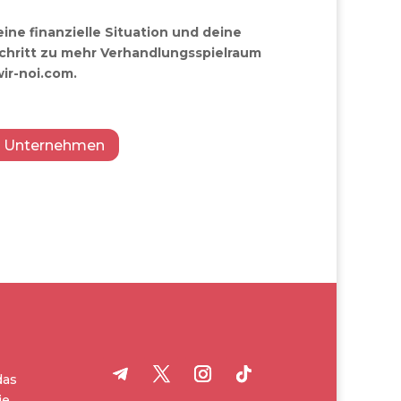
ine finanzielle Situation und deine
chritt zu mehr Verhandlungsspielraum
ir-noi.com.
Unternehmen
das
ie