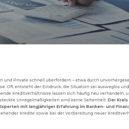
und Private schnell überfordern – etwa durch unvorherges
e. Oft entsteht der Eindruck, die Situation sei ausweglos u
hende Kreditverhältnisse lassen sich häufig neu verhandeln,
rsteckte Unregelmäßigkeiten sind keine Seltenheit.
Der Kreis
xperten mit langjähriger Erfahrung im Banken- und Finan
tehender Kredite sowie bei der Vorbereitung neuer Kreditver