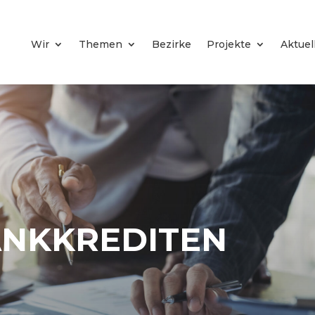
Wir
Themen
Bezirke
Projekte
Aktuel
BANKKREDITEN