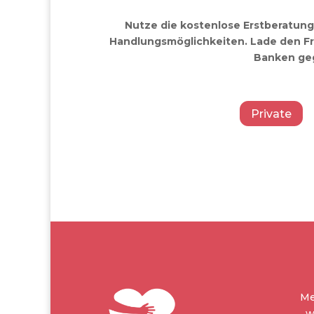
Nutze die kostenlose Erstberatung 
Handlungsmöglichkeiten. Lade den Fr
Banken geg
Private
Me
w