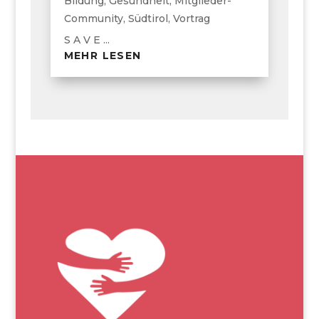
Bildung
,
Gesundheit
,
Mitglieder-
Community
,
Südtirol
,
Vortrag
S A V E ...
MEHR LESEN