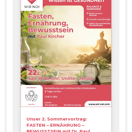
Unser 2. Sommervortrag:
FASTEN – ERNÄHRUNG –
BEWUSSTSEIN mit Dr. Paul