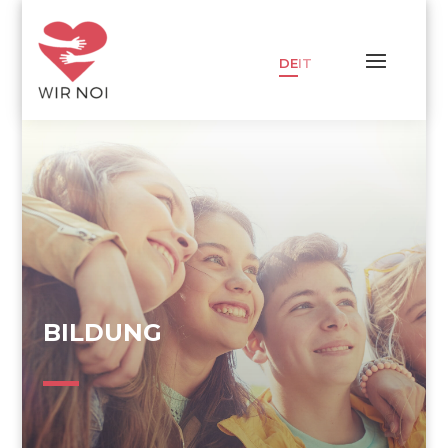
DE
IT
BILDUNG