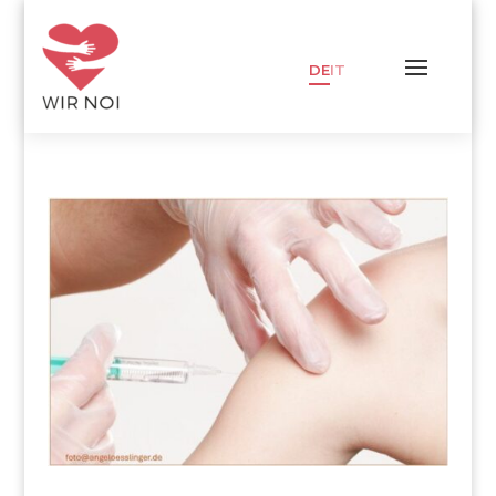
DE
IT