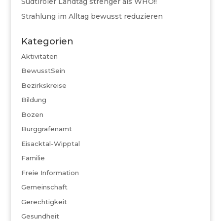
Südtiroler Landtag strenger als WHO!!
Strahlung im Alltag bewusst reduzieren
Kategorien
Aktivitäten
BewusstSein
Bezirkskreise
Bildung
Bozen
Burggrafenamt
Eisacktal-Wipptal
Familie
Freie Information
Gemeinschaft
Gerechtigkeit
Gesundheit