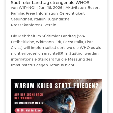
Südtiroler Landtag strenger als WHO!!
von
WIR-NOI
|
Juni 16, 2026
|
Aktivitäten
,
Bozen
,
Familie
,
Freie Information
,
Gerechtigkeit
,
Gesundheit
,
Italien
,
Jugendliche
,
Pressekonferenz
,
Verein
Die Mehrheit im Südtiroler Landtag (SVP,
Freiheitliche, Widmann, FdI, Forza Italia, Lista
Civica) will impfen selbst dort, wo die WHO es als
nicht erforderlich erachtet!🌍 In Südtirol werden
internationale Standard für die Messung des
Immunstatus gegen Tetanus nicht...