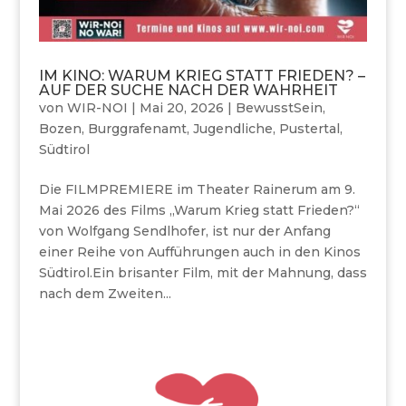
IM KINO: WARUM KRIEG STATT FRIEDEN? –
AUF DER SUCHE NACH DER WAHRHEIT
von
WIR-NOI
|
Mai 20, 2026
|
BewusstSein
,
Bozen
,
Burggrafenamt
,
Jugendliche
,
Pustertal
,
Südtirol
Die FILMPREMIERE im Theater Rainerum am 9.
Mai 2026 des Films „Warum Krieg statt Frieden?“
von Wolfgang Sendlhofer, ist nur der Anfang
einer Reihe von Aufführungen auch in den Kinos
Südtirol.Ein brisanter Film, mit der Mahnung, dass
nach dem Zweiten...