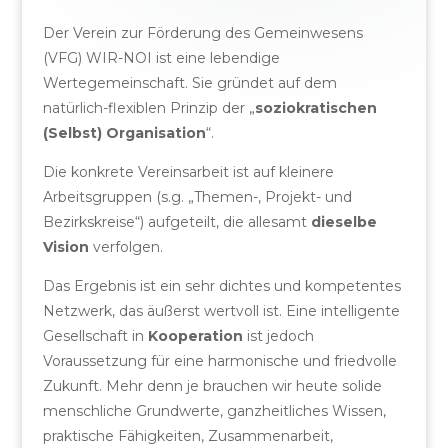
Der Verein zur Förderung des Gemeinwesens
(VFG) WIR-NOI ist eine lebendige
Wertegemeinschaft. Sie gründet auf dem
natürlich-flexiblen Prinzip der „
soziokratischen
(Selbst) Organisation
“.
Die konkrete Vereinsarbeit ist auf kleinere
Arbeitsgruppen (s.g. „Themen-, Projekt- und
Bezirkskreise“) aufgeteilt, die allesamt
dieselbe
Vision
verfolgen.
Das Ergebnis ist ein sehr dichtes und kompetentes
Netzwerk, das äußerst wertvoll ist. Eine intelligente
Gesellschaft in
Kooperation
ist jedoch
Voraussetzung für eine harmonische und friedvolle
Zukunft. Mehr denn je brauchen wir heute solide
menschliche Grundwerte, ganzheitliches Wissen,
praktische Fähigkeiten, Zusammenarbeit,