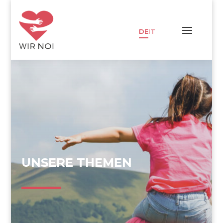
DE
IT
UNSERE THEMEN