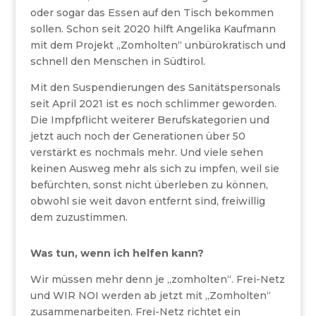
oder sogar das Essen auf den Tisch bekommen
sollen. Schon seit 2020 hilft Angelika Kaufmann
mit dem Projekt „Zomholten“ unbürokratisch und
schnell den Menschen in Südtirol.
Mit den Suspendierungen des Sanitätspersonals
seit April 2021 ist es noch schlimmer geworden.
Die Impfpflicht weiterer Berufskategorien und
jetzt auch noch der Generationen über 50
verstärkt es nochmals mehr. Und viele sehen
keinen Ausweg mehr als sich zu impfen, weil sie
befürchten, sonst nicht überleben zu können,
obwohl sie weit davon entfernt sind, freiwillig
dem zuzustimmen.
Was tun, wenn ich helfen kann?
Wir müssen mehr denn je „zomholten“. Frei-Netz
und WIR NOI werden ab jetzt mit „Zomholten“
zusammenarbeiten. Frei-Netz richtet ein