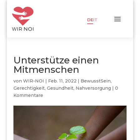
DE
IT
Unterstütze einen
Mitmenschen
von
WIR-NOI
|
Feb. 11, 2022
|
BewusstSein
,
Gerechtigkeit
,
Gesundheit
,
Nahversorgung
|
0
Kommentare