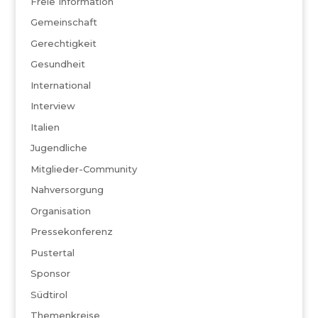
Freie Information
Gemeinschaft
Gerechtigkeit
Gesundheit
International
Interview
Italien
Jugendliche
Mitglieder-Community
Nahversorgung
Organisation
Pressekonferenz
Pustertal
Sponsor
Südtirol
Themenkreise