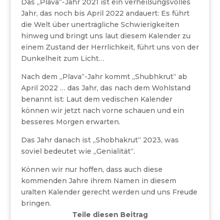
Das „Plava“-Jahr 2021 ist ein verheißungsvolles
Jahr, das noch bis April 2022 andauert: Es führt
die Welt über unerträgliche Schwierigkeiten
hinweg und bringt uns laut diesem Kalender zu
einem Zustand der Herrlichkeit, führt uns von der
Dunkelheit zum Licht…
Nach dem „Plava“-Jahr kommt „Shubhkrut“ ab
April 2022 … das Jahr, das nach dem Wohlstand
benannt ist: Laut dem vedischen Kalender
können wir jetzt nach vorne schauen und ein
besseres Morgen erwarten.
Das Jahr danach ist „Shobhakrut“ 2023, was
soviel bedeutet wie „Genialität“.
Können wir nur hoffen, dass auch diese
kommenden Jahre ihrem Namen in diesem
uralten Kalender gerecht werden und uns Freude
bringen.
Teile diesen Beitrag