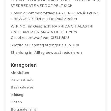
EINBRUCH DER GEBURTENZAHLEN IN ITALIEN,
STERBERATE VERDOPPELT SICH
Unser 2. Sommervortrag: FASTEN – ERNÄHRUNG
– BEWUSSTSEIN mit Dr. Paul Kircher
WIR NOI im Gespräch: RA FRIDA CHIALASTRI
UND EXPERTIN MARIA HEIBEL zum
Gesetzesentwurf von CIELI BLU
Südtiroler Landtag strenger als WHO!!
Strahlung im Alltag bewusst reduzieren
Kategorien
Aktivitäten
BewusstSein
Bezirkskreise
Bildung
Bozen
Burggrafenamt