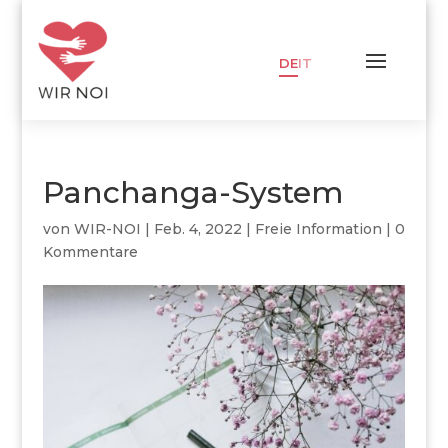
DE
IT
Panchanga-System
von
WIR-NOI
|
Feb. 4, 2022
|
Freie Information
|
0
Kommentare