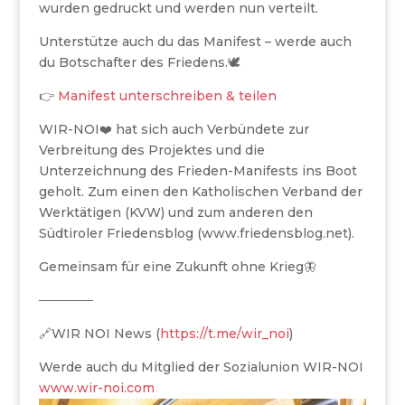
wurden gedruckt und werden nun verteilt.
Unterstütze auch du das Manifest – werde auch
du Botschafter des Friedens.🕊
👉
Manifest unterschreiben & teilen
WIR-NOI❤️ hat sich auch Verbündete zur
Verbreitung des Projektes und die
Unterzeichnung des Frieden-Manifests ins Boot
geholt. Zum einen den Katholischen Verband der
Werktätigen (KVW) und zum anderen den
Südtiroler Friedensblog (www.friedensblog.net).
Gemeinsam für eine Zukunft ohne Krieg🦋
──────
🔗WIR NOI News (
https://t.me/wir_noi
)
Werde auch du Mitglied der Sozialunion WIR-NOI
www.wir-noi.com