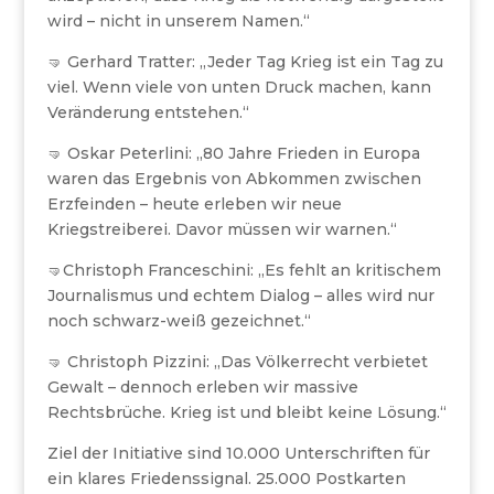
wird – nicht in unserem Namen.“
🤜 Gerhard Tratter: „Jeder Tag Krieg ist ein Tag zu
viel. Wenn viele von unten Druck machen, kann
Veränderung entstehen.“
🤜 Oskar Peterlini: „80 Jahre Frieden in Europa
waren das Ergebnis von Abkommen zwischen
Erzfeinden – heute erleben wir neue
Kriegstreiberei. Davor müssen wir warnen.“
🤜Christoph Franceschini: „Es fehlt an kritischem
Journalismus und echtem Dialog – alles wird nur
noch schwarz-weiß gezeichnet.“
🤜 Christoph Pizzini: „Das Völkerrecht verbietet
Gewalt – dennoch erleben wir massive
Rechtsbrüche. Krieg ist und bleibt keine Lösung.“
Ziel der Initiative sind 10.000 Unterschriften für
ein klares Friedenssignal. 25.000 Postkarten