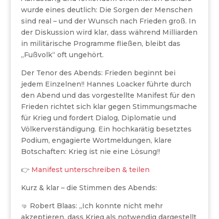
wurde eines deutlich: Die Sorgen der Menschen
sind real – und der Wunsch nach Frieden groß. In
der Diskussion wird klar, dass während Milliarden
in militärische Programme fließen, bleibt das
„Fußvolk“ oft ungehört.
Der Tenor des Abends: Frieden beginnt bei
jedem Einzelnen‼️ Hannes Loacker führte durch
den Abend und das vorgestellte Manifest für den
Frieden richtet sich klar gegen Stimmungsmache
für Krieg und fordert Dialog, Diplomatie und
Völkerverständigung. Ein hochkarätig besetztes
Podium, engagierte Wortmeldungen, klare
Botschaften: Krieg ist nie eine Lösung‼️
👉
Manifest unterschreiben & teilen
Kurz & klar – die Stimmen des Abends:
🤜 Robert Blaas: „Ich konnte nicht mehr
akzeptieren, dass Krieg als notwendig dargestellt