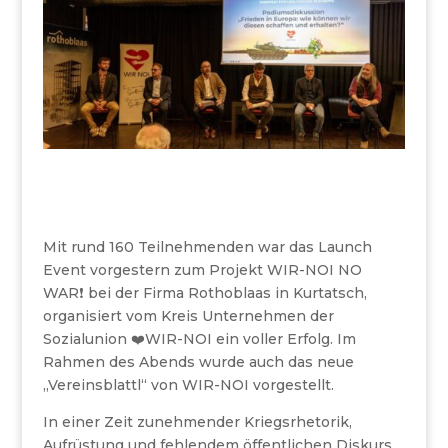
Mit rund 160 Teilnehmenden war das Launch
Event vorgestern zum Projekt WIR-NOI NO
WAR❗️ bei der Firma Rothoblaas in Kurtatsch,
organisiert vom Kreis Unternehmen der
Sozialunion ❤️WIR-NOI ein voller Erfolg. Im
Rahmen des Abends wurde auch das neue
„Vereinsblattl“ von WIR-NOI vorgestellt.
In einer Zeit zunehmender Kriegsrhetorik,
Aufrüstung und fehlendem öffentlichen Diskurs