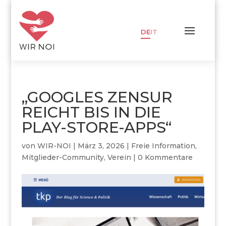
DE
IT
„GOOGLES ZENSUR
REICHT BIS IN DIE
PLAY-STORE-APPS“
von
WIR-NOI
|
März 3, 2026
|
Freie Information
,
Mitglieder-Community
,
Verein
|
0 Kommentare