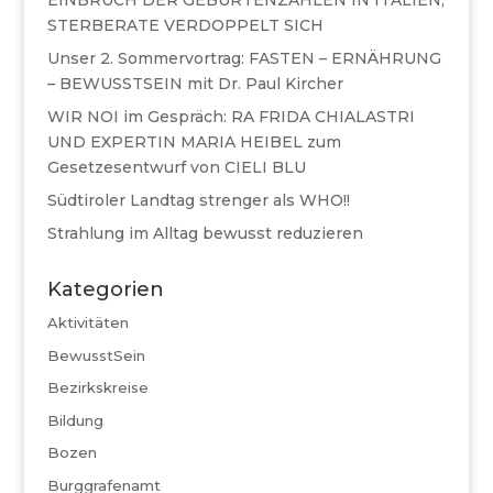
EINBRUCH DER GEBURTENZAHLEN IN ITALIEN,
STERBERATE VERDOPPELT SICH
Unser 2. Sommervortrag: FASTEN – ERNÄHRUNG
– BEWUSSTSEIN mit Dr. Paul Kircher
WIR NOI im Gespräch: RA FRIDA CHIALASTRI
UND EXPERTIN MARIA HEIBEL zum
Gesetzesentwurf von CIELI BLU
Südtiroler Landtag strenger als WHO!!
Strahlung im Alltag bewusst reduzieren
Kategorien
Aktivitäten
BewusstSein
Bezirkskreise
Bildung
Bozen
Burggrafenamt