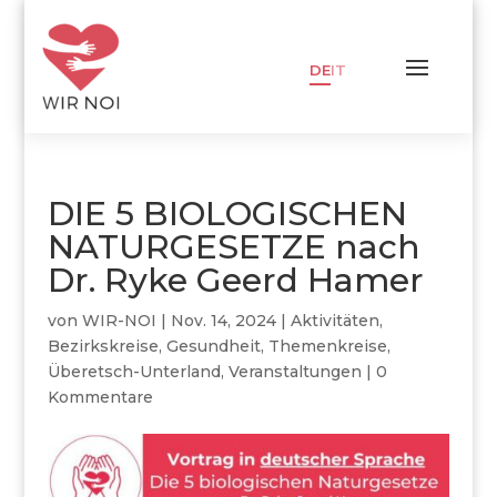
DE
IT
DIE 5 BIOLOGISCHEN
NATURGESETZE nach
Dr. Ryke Geerd Hamer
von
WIR-NOI
|
Nov. 14, 2024
|
Aktivitäten
,
Bezirkskreise
,
Gesundheit
,
Themenkreise
,
Überetsch-Unterland
,
Veranstaltungen
|
0
Kommentare