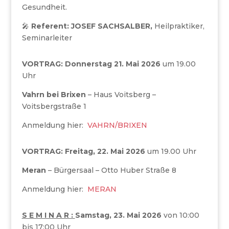
Gesundheit.
🎤
Referent: JOSEF SACHSALBER,
Heilpraktiker,
Seminarleiter
VORTRAG: Donnerstag 21. Mai 2026
um 19.00
Uhr
Vahrn bei Brixen
– Haus Voitsberg –
Voitsbergstraße 1
Anmeldung hier:
VAHRN/BRIXEN
VORTRAG: Freitag, 22. Mai 2026
um 19.00 Uhr
Meran
– Bürgersaal – Otto Huber Straße 8
Anmeldung hier:
MERAN
S E M I N A R :
Samstag, 23. Mai 2026
von 10:00
bis 17:00 Uhr