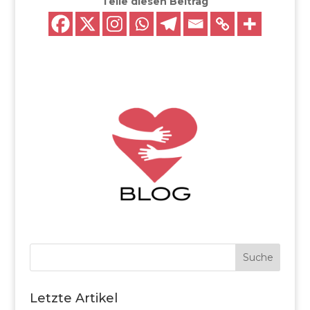
Teile diesen Beitrag
Suche
Letzte Artikel