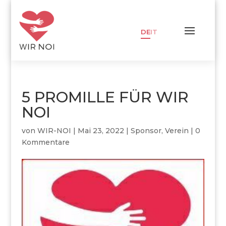
DE
IT
5 PROMILLE FÜR WIR
NOI
von
WIR-NOI
|
Mai 23, 2022
|
Sponsor
,
Verein
|
0
Kommentare