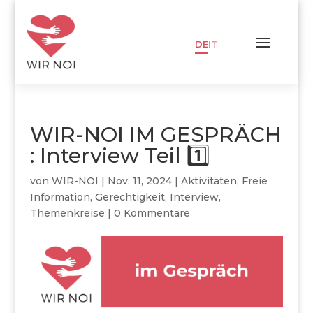
DE
IT
WIR-NOI IM GESPRÄCH
: Interview Teil 1️⃣
von
WIR-NOI
|
Nov. 11, 2024
|
Aktivitäten
,
Freie
Information
,
Gerechtigkeit
,
Interview
,
Themenkreise
|
0 Kommentare