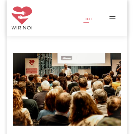
DE
IT