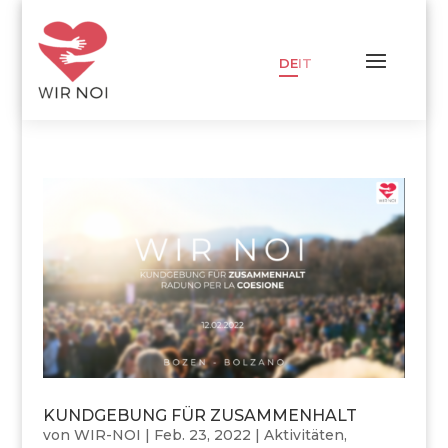
DE
IT
KUNDGEBUNG FÜR ZUSAMMENHALT
von
WIR-NOI
|
Feb. 23, 2022
|
Aktivitäten
,