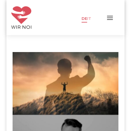
DE
IT