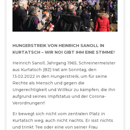
HUNGERSTREIK VON HEINRICH SANOLL IN
KURTATSCH – WIR NOI GIBT IHM EINE STIMME
‼️
Heinrich Sanoll, Jahrgang 1965, Schreinermeister
aus Kurtatsch (BZ) trat am Sonntag, den
13.02.2022 in den Hungerstreik, um für seine
Rechte als Mensch und gegen die
Ungerechtigkeit und Willkür zu kämpfen, die ihn
aufgrund seines Impfstatus und der Corona-
Verordnungen‼️
Er bewegt sich nicht vom zentralen Platz in
Kurtatsch weg, auch nicht nachts. Er isst nichts
und trinkt Tee oder eine von seiner Frau