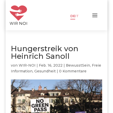
DE
IT
Hungerstreik von
Heinrich Sanoll
von
WIR-NOI
|
Feb. 16, 2022
|
BewusstSein
,
Freie
Information
,
Gesundheit
|
0 Kommentare