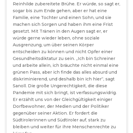
Reinhilde zubereitete Brühe. Er würde, so sagt er,
sogar bis zum Ende gehen, aber er hat eine
Familie, eine Tochter und einen Sohn, und sie
machen sich Sorgen und haben ihm eine Frist
gesetzt. Mit Tränen in den Augen sagt er, er
würde gerne wieder leben, ohne soziale
Ausgrenzung, um über seinen Körper
entscheiden zu können und nicht Opfer einer
Gesundheitsdiktatur zu sein. „Ich bin Schreiner
und arbeite allein, ich bräuchte nicht einmal eine
grünen Pass, aber ich finde das alles absurd und
diskriminierend, und deshalb bin ich hier“, sagt
Sanoll. Die große Ungerechtigkeit, die diese
Pandemie mit sich bringt, ist verfassungswidrig.
Er erzählt uns von der Gleichgültigkeit einiger
Dorfbewohner, der Medien und der Politiker
gegenüber seiner Aktion. Er fordert die
Südtirolerinnen und Südtiroler auf, stark zu
bleiben und weiter für ihre Menschenrechte zu