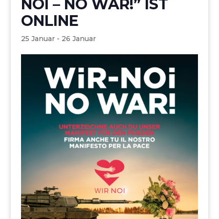
NOI – NO WAR!” IST
ONLINE
25 Januar
-
26 Januar