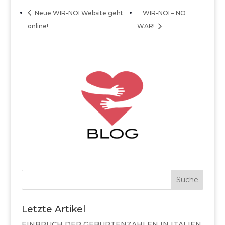
Neue WIR-NOI Website geht
WIR-NOI – NO
online!
WAR!
Suche
Letzte Artikel
EINBRUCH DER GEBURTENZAHLEN IN ITALIEN,