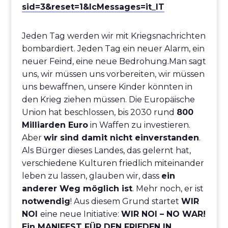
sid=3&reset=1&lcMessages=it_IT
Jeden Tag werden wir mit Kriegsnachrichten
bombardiert. Jeden Tag ein neuer Alarm, ein
neuer Feind, eine neue Bedrohung.Man sagt
uns, wir müssen uns vorbereiten, wir müssen
uns bewaffnen, unsere Kinder könnten in
den Krieg ziehen müssen. Die Europäische
Union hat beschlossen, bis 2030 rund
800
Milliarden Euro
in Waffen zu investieren.
Aber
wir sind damit nicht einverstanden
.
Als Bürger dieses Landes, das gelernt hat,
verschiedene Kulturen friedlich miteinander
leben zu lassen, glauben wir, dass
ein
anderer Weg möglich ist
. Mehr noch, er ist
notwendig
! Aus diesem Grund startet
WIR
NOI
eine neue Initiative:
WIR NOI – NO WAR!
Ein MANIFEST FÜR DEN FRIEDEN IN