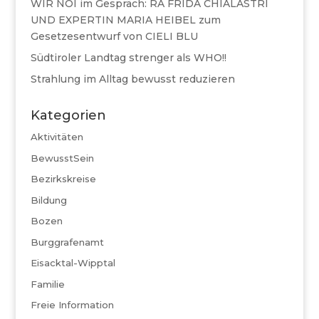
WIR NOI im Gespräch: RA FRIDA CHIALASTRI
UND EXPERTIN MARIA HEIBEL zum
Gesetzesentwurf von CIELI BLU
Südtiroler Landtag strenger als WHO!!
Strahlung im Alltag bewusst reduzieren
Kategorien
Aktivitäten
BewusstSein
Bezirkskreise
Bildung
Bozen
Burggrafenamt
Eisacktal-Wipptal
Familie
Freie Information