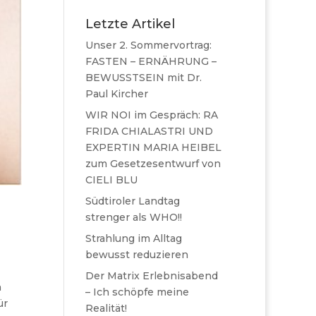
Letzte Artikel
Unser 2. Sommervortrag:
FASTEN – ERNÄHRUNG –
BEWUSSTSEIN mit Dr.
Paul Kircher
WIR NOI im Gespräch: RA
FRIDA CHIALASTRI UND
EXPERTIN MARIA HEIBEL
zum Gesetzesentwurf von
CIELI BLU
Südtiroler Landtag
strenger als WHO!!
Strahlung im Alltag
bewusst reduzieren
Der Matrix Erlebnisabend
n
– Ich schöpfe meine
ür
Realität!