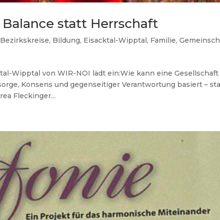
– Balance statt Herrschaft
Bezirkskreise
,
Bildung
,
Eisacktal-Wipptal
,
Familie
,
Gemeinsch
tal-Wipptal von WIR-NOI lädt ein:Wie kann eine Gesellschaft
rsorge, Konsens und gegenseitiger Verantwortung basiert – sta
ea Fleckinger...