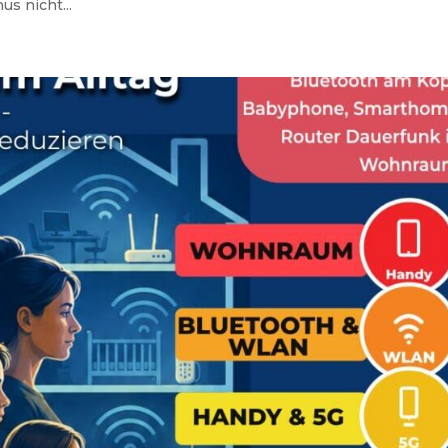
s nicht...