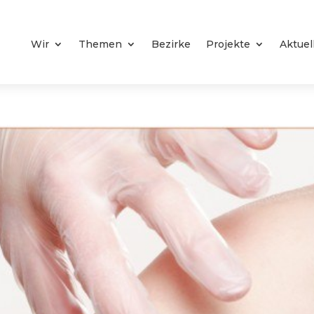
Wir
Themen
Bezirke
Projekte
Aktuel