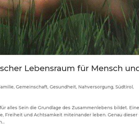
ischer Lebensraum für Mensch un
amilie
,
Gemeinschaft
,
Gesundheit
,
Nahversorgung
,
Südtirol
,
t für alles Sein die Grundlage des Zusammenlebens bildet. Ein
, Freiheit und Achtsamkeit miteinander leben. Genau dieser
...