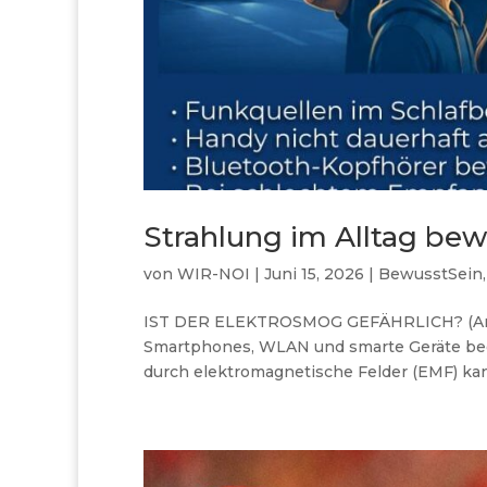
Strahlung im Alltag bew
von
WIR-NOI
|
Juni 15, 2026
|
BewusstSein
IST DER ELEKTROSMOG GEFÄHRLICH? (Artike
Smartphones, WLAN und smarte Geräte begl
durch elektromagnetische Felder (EMF) kan