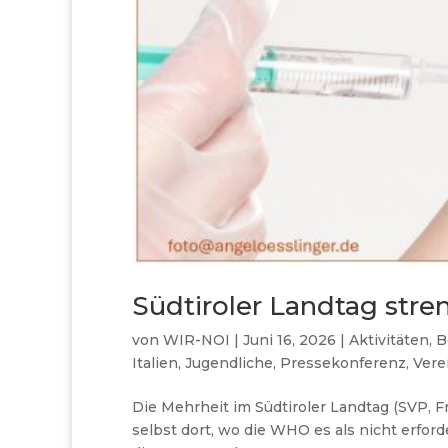
Südtiroler Landtag stre
von
WIR-NOI
|
Juni 16, 2026
|
Aktivitäten
,
B
Italien
,
Jugendliche
,
Pressekonferenz
,
Vere
Die Mehrheit im Südtiroler Landtag (SVP, Fre
selbst dort, wo die WHO es als nicht erforde