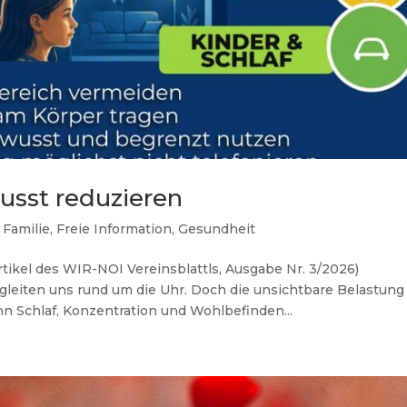
usst reduzieren
,
Familie
,
Freie Information
,
Gesundheit
l des WIR-NOI Vereinsblattls, Ausgabe Nr. 3/2026)
eiten uns rund um die Uhr. Doch die unsichtbare Belastung
n Schlaf, Konzentration und Wohlbefinden...