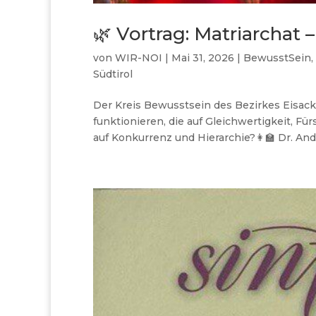
🌿 Vortrag: Matriarchat 
von
WIR-NOI
|
Mai 31, 2026
|
BewusstSein
,
Südtirol
Der Kreis Bewusstsein des Bezirkes Eisack
funktionieren, die auf Gleichwertigkeit, Fü
auf Konkurrenz und Hierarchie?👩‍🏫 Dr. Andr