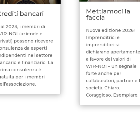
Mettiamoci la
rediti bancari
faccia
al 2023, i membri di
Nuova edizione 2026!
IR-NOI (aziende e
Imprenditrici e
rivati) possono ricevere
imprenditori si
onsulenza da esperti
dichiarano apertament
ndipendenti nel settore
a favore dei valori di
ancario e finanziario. La
WIR-NOI – un segnale
rima consulenza è
forte anche per
ratuita per i membri
collaboratori, partner e 
ell’associazione.
società. Chiaro.
Coraggioso. Esemplare.