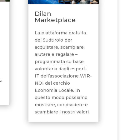
Dilan
Marketplace
La piattaforma gratuita
del Sudtirolo per
acquistare, scambiare,
e
aiutare e regalare –
programmata su base
volontaria dagli esperti
IT dell’associazione WIR-
la
NOI del cerchio
Economia Locale. In
questo modo possiamo
mostrare, condividere e
scambiare i nostri valori.