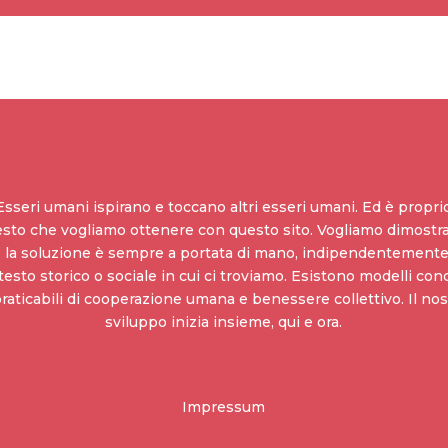
Esseri umani ispirano e toccano altri esseri umani. Ed è propri
sto che vogliamo ottenere con questo sito. Vogliamo dimostra
 la soluzione è sempre a portata di mano, indipendentemente
esto storico o sociale in cui ci troviamo. Esistono modelli con
praticabili di cooperazione umana e benessere collettivo. Il nos
sviluppo inizia insieme, qui e ora.
Impressum