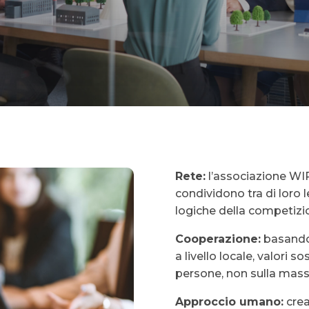
Rete:
l’associazione WI
condividono tra di loro 
logiche della competizi
Cooperazione:
basandos
a livello locale, valori s
persone, non sulla mass
Approccio umano:
crea