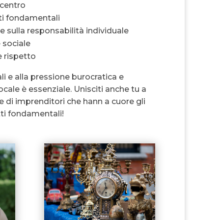
 centro
tti fondamentali
 e sulla responsabilità individuale
 sociale
e rispetto
ali e alla pressione burocratica e
locale è essenziale. Unisciti anche tu a
 di imprenditori che hann a cuore gli
itti fondamentali!