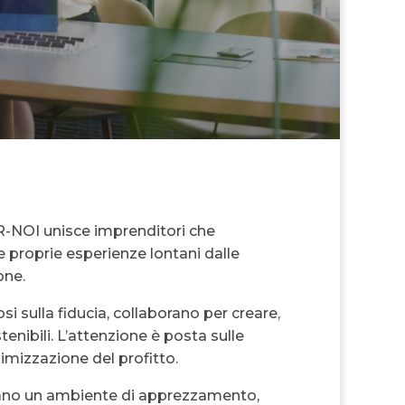
R-NOI unisce imprenditori che
le proprie esperienze lontani dalle
one.
i sulla fiducia, collaborano per creare,
ostenibili. L’attenzione è posta sulle
imizzazione del profitto.
no un ambiente di apprezzamento,