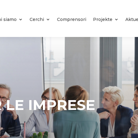
i siamo
Cerchi
Comprensori
Projekte
Aktue
 LE IMPRESE