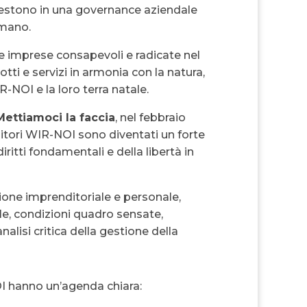
vestono in una governance aziendale
umano.
 imprese consapevoli e radicate nel
tti e servizi in armonia con la natura,
-NOI e la loro terra natale.
Mettiamoci la faccia
, nel febbraio
itori WIR-NOI sono diventati un forte
ritti fondamentali e della libertà in
ione imprenditoriale e personale,
le, condizioni quadro sensate,
nalisi critica della gestione della
I hanno un’agenda chiara: