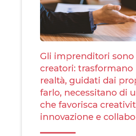
Gli imprenditori sono 
creatori: trasformano l
realtà, guidati dai prop
farlo, necessitano di
che favorisca creativit
innovazione e collabo