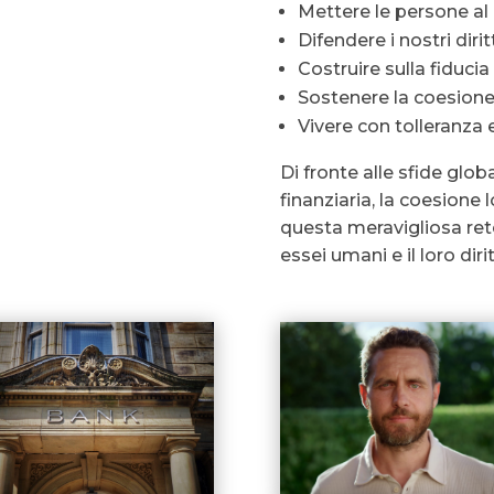
Mettere le persone al
Difendere i nostri diri
Costruire sulla fiducia
Sostenere la coesione
Vivere con tolleranza 
Di fronte alle sfide glob
finanziaria, la coesione 
questa meravigliosa rete
essei umani e il loro dir