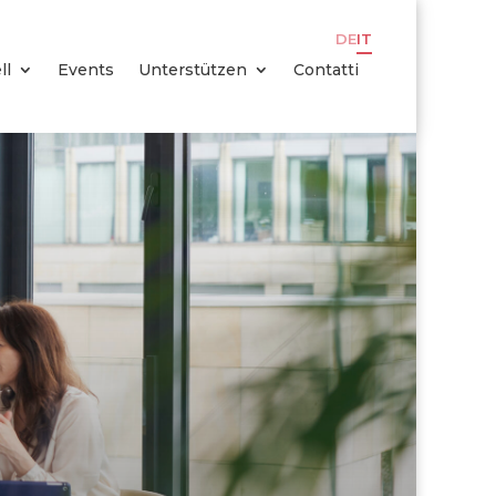
DE
IT
ll
Events
Unterstützen
Contatti