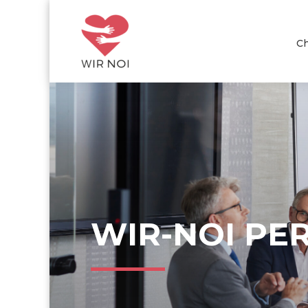
Ch
WIR-NOI PER