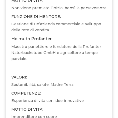
MOTTO DI VITA:
Non viene premiato l’inizio, bensì la perseveranza
FUNZIONE DI MENTORE:
Gestione di un’azienda commerciale e sviluppo
della rete di vendita
Helmuth Profanter
Maestro panettiere e fondatore della Profanter
Naturbackstube GmbH e agricoltore a tempo
parziale.
VALORI:
Sostenibilità, salute, Madre Terra
COMPETENZE:
Esperienza di vita con idee innovative
MOTTO DI VITA:
Imprenditore con cuore