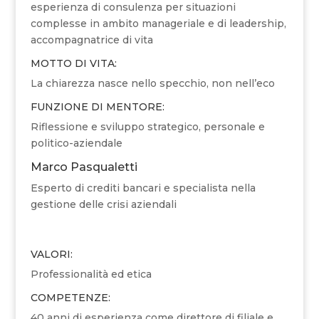
esperienza di consulenza per situazioni
complesse in ambito manageriale e di leadership,
accompagnatrice di vita
MOTTO DI VITA:
La chiarezza nasce nello specchio, non nell’eco
FUNZIONE DI MENTORE:
Riflessione e sviluppo strategico, personale e
politico-aziendale
Marco Pasqualetti
Esperto di crediti bancari e specialista nella
gestione delle crisi aziendali
VALORI:
Professionalità ed etica
COMPETENZE:
40 anni di esperienza come direttore di filiale e