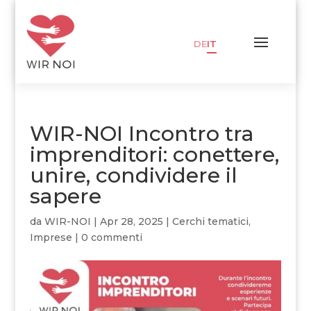
DE
IT
WIR-NOI Incontro tra
imprenditori: conettere,
unire, condividere il
sapere
da
WIR-NOI
|
Apr 28, 2025
|
Cerchi tematici
,
Imprese
|
0 commenti