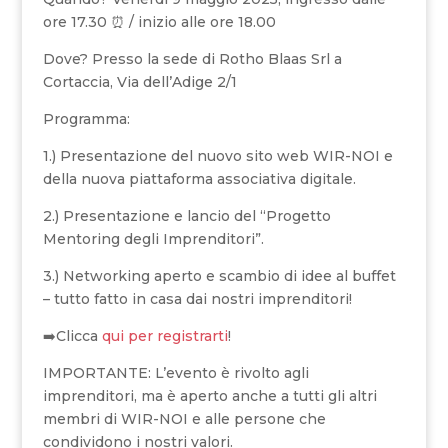
ore 17.30 ⏰ / inizio alle ore 18.00
Dove? Presso la sede di Rotho Blaas Srl a
Cortaccia, Via dell’Adige 2/1
Programma:
1️.) Presentazione del nuovo sito web WIR-NOI e
della nuova piattaforma associativa digitale.
2️.) Presentazione e lancio del “Progetto
Mentoring degli Imprenditori”.
3️.) Networking aperto e scambio di idee al buffet
– tutto fatto in casa dai nostri imprenditori!
➡️Clicca
qui per registrarti
!
IMPORTANTE: L’evento è rivolto agli
imprenditori, ma è aperto anche a tutti gli altri
membri di WIR-NOI e alle persone che
condividono i nostri valori.