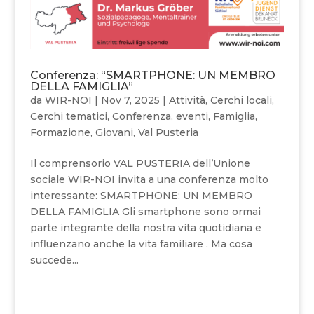
Conferenza: “SMARTPHONE: UN MEMBRO
DELLA FAMIGLIA”
da
WIR-NOI
|
Nov 7, 2025
|
Attività
,
Cerchi locali
,
Cerchi tematici
,
Conferenza
,
eventi
,
Famiglia
,
Formazione
,
Giovani
,
Val Pusteria
Il comprensorio VAL PUSTERIA dell’Unione
sociale WIR-NOI invita a una conferenza molto
interessante: SMARTPHONE: UN MEMBRO
DELLA FAMIGLIA Gli smartphone sono ormai
parte integrante della nostra vita quotidiana e
influenzano anche la vita familiare . Ma cosa
succede...