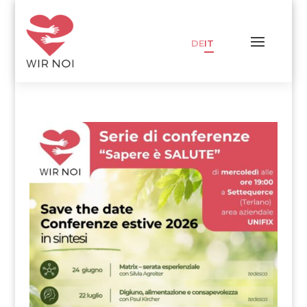
DE
IT