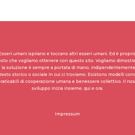
Esseri umani ispirano e toccano altri esseri umani. Ed è propri
sto che vogliamo ottenere con questo sito. Vogliamo dimostra
 la soluzione è sempre a portata di mano, indipendentemente
esto storico o sociale in cui ci troviamo. Esistono modelli con
praticabili di cooperazione umana e benessere collettivo. Il nos
sviluppo inizia insieme, qui e ora.
Impressum