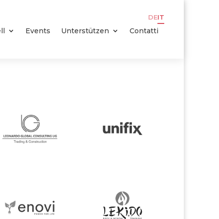
DE
IT
ll
Events
Unterstützen
Contatti