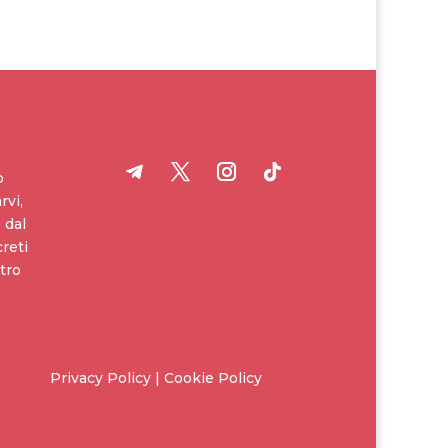
o
rvi,
 dal
creti
tro
Privacy Policy | Cookie Policy