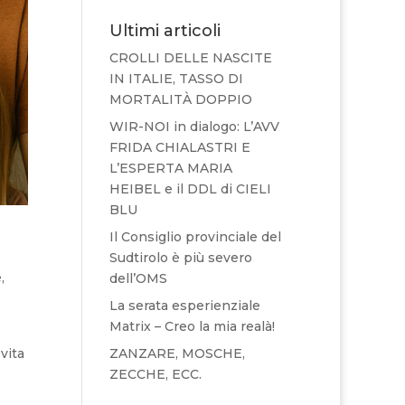
Ultimi articoli
CROLLI DELLE NASCITE
IN ITALIE, TASSO DI
MORTALITÀ DOPPIO
WIR-NOI in dialogo: L’AVV
FRIDA CHIALASTRI E
L’ESPERTA MARIA
HEIBEL e il DDL di CIELI
BLU
Il Consiglio provinciale del
Sudtirolo è più severo
e
,
dell’OMS
La serata esperienziale
Matrix – Creo la mia realà!
vita
ZANZARE, MOSCHE,
ZECCHE, ECC.