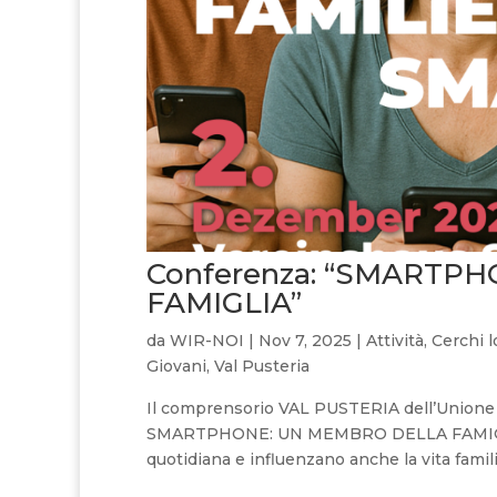
Conferenza: “SMARTP
FAMIGLIA”
da
WIR-NOI
|
Nov 7, 2025
|
Attività
,
Cerchi l
Giovani
,
Val Pusteria
Il comprensorio VAL PUSTERIA dell’Unione 
SMARTPHONE: UN MEMBRO DELLA FAMIGLIA G
quotidiana e influenzano anche la vita famili