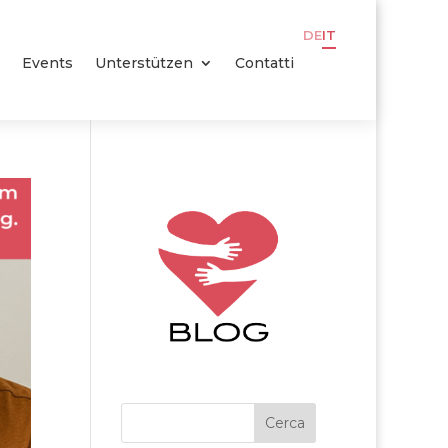
DE
IT
Events
Unterstützen
Contatti
Cerca