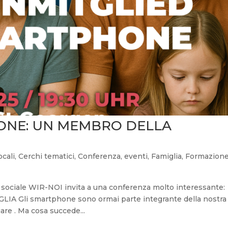
HONE: UN MEMBRO DELLA
ocali
,
Cerchi tematici
,
Conferenza
,
eventi
,
Famiglia
,
Formazion
sociale WIR-NOI invita a una conferenza molto interessante:
li smartphone sono ormai parte integrante della nostra 
are . Ma cosa succede...