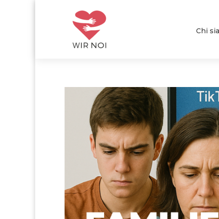
Chi s