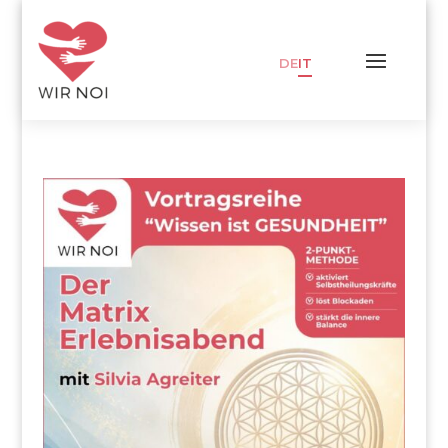
DE
IT