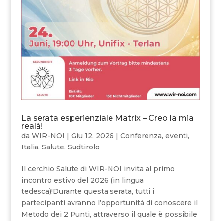
La serata esperienziale Matrix – Creo la mia
realà!
da
WIR-NOI
|
Giu 12, 2026
|
Conferenza
,
eventi
,
Italia
,
Salute
,
Sudtirolo
Il cerchio Salute di WIR-NOI invita al primo
incontro estivo del 2026 (in lingua
tedesca)!Durante questa serata, tutti i
partecipanti avranno l’opportunità di conoscere il
Metodo dei 2 Punti, attraverso il quale è possibile