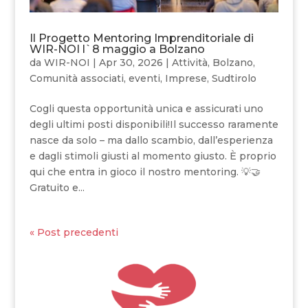
Il Progetto Mentoring Imprenditoriale di
WIR-NOI l`8 maggio a Bolzano
da
WIR-NOI
|
Apr 30, 2026
|
Attività
,
Bolzano
,
Comunità associati
,
eventi
,
Imprese
,
Sudtirolo
Cogli questa opportunità unica e assicurati uno
degli ultimi posti disponibili!Il successo raramente
nasce da solo – ma dallo scambio, dall’esperienza
e dagli stimoli giusti al momento giusto. È proprio
qui che entra in gioco il nostro mentoring. 💡🤝
Gratuito e...
« Post precedenti