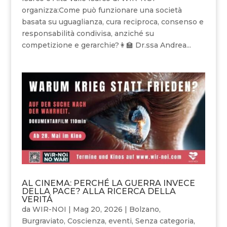
organizza:Come può funzionare una società
basata su uguaglianza, cura reciproca, consenso e
responsabilità condivisa, anziché su
competizione e gerarchie?👩‍🏫 Dr.ssa Andrea...
AL CINEMA: PERCHÉ LA GUERRA INVECE
DELLA PACE? ALLA RICERCA DELLA
VERITÁ
da
WIR-NOI
|
Mag 20, 2026
|
Bolzano
,
Burgraviato
,
Coscienza
,
eventi
,
Senza categoria
,