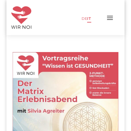
DE
IT