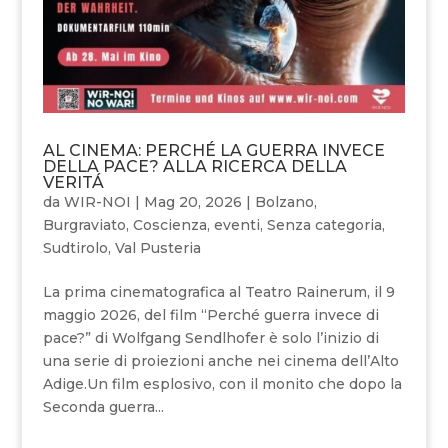
AL CINEMA: PERCHÉ LA GUERRA INVECE
DELLA PACE? ALLA RICERCA DELLA
VERITÁ
da
WIR-NOI
|
Mag 20, 2026
|
Bolzano
,
Burgraviato
,
Coscienza
,
eventi
,
Senza categoria
,
Sudtirolo
,
Val Pusteria
La prima cinematografica al Teatro Rainerum, il 9
maggio 2026, del film “Perché guerra invece di
pace?” di Wolfgang Sendlhofer è solo l’inizio di
una serie di proiezioni anche nei cinema dell’Alto
Adige.Un film esplosivo, con il monito che dopo la
Seconda guerra...