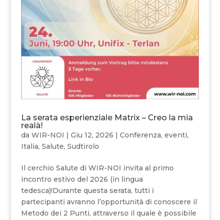
La serata esperienziale Matrix – Creo la mia
realà!
da
WIR-NOI
|
Giu 12, 2026
|
Conferenza
,
eventi
,
Italia
,
Salute
,
Sudtirolo
Il cerchio Salute di WIR-NOI invita al primo
incontro estivo del 2026 (in lingua
tedesca)!Durante questa serata, tutti i
partecipanti avranno l’opportunità di conoscere il
Metodo dei 2 Punti, attraverso il quale è possibile