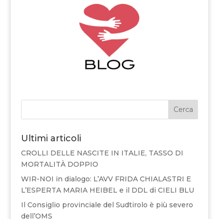
Cerca
Ultimi articoli
CROLLI DELLE NASCITE IN ITALIE, TASSO DI
MORTALITÀ DOPPIO
WIR-NOI in dialogo: L’AVV FRIDA CHIALASTRI E
L’ESPERTA MARIA HEIBEL e il DDL di CIELI BLU
Il Consiglio provinciale del Sudtirolo è più severo
dell’OMS