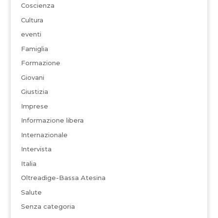
Coscienza
Cultura
eventi
Famiglia
Formazione
Giovani
Giustizia
Imprese
Informazione libera
Internazionale
Intervista
Italia
Oltreadige-Bassa Atesina
Salute
Senza categoria