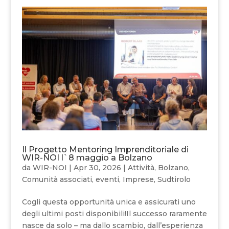
Il Progetto Mentoring Imprenditoriale di
WIR-NOI l`8 maggio a Bolzano
da
WIR-NOI
|
Apr 30, 2026
|
Attività
,
Bolzano
,
Comunità associati
,
eventi
,
Imprese
,
Sudtirolo
Cogli questa opportunità unica e assicurati uno
degli ultimi posti disponibili!Il successo raramente
nasce da solo – ma dallo scambio, dall’esperienza