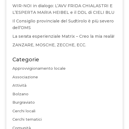
WIR-NOI in dialogo: L’AVV FRIDA CHIALASTRI E
L’ESPERTA MARIA HEIBEL e il DDL di CIELI BLU
Il Consiglio provinciale del Sudtirolo è più severo
dell’OMS
La serata esperienziale Matrix – Creo la mia realà!
ZANZARE, MOSCHE, ZECCHE, ECC.
Categorie
Approvvigionamento locale
Associazione
Attività
Bolzano
Burgraviato
Cerchi locali
Cerchi tematici
Comunità