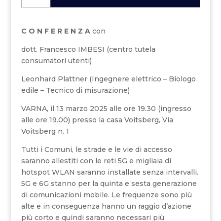
C O N F E R E N Z A
con
dott. Francesco IMBESI (centro tutela
consumatori utenti)
Leonhard Plattner (Ingegnere elettrico – Biologo
edile – Tecnico di misurazione)
VARNA, il 13 marzo 2025 alle ore 19.30 (ingresso
alle ore 19.00) presso la casa Voitsberg, Via
Voitsberg n. 1
Tutti i Comuni, le strade e le vie di accesso
saranno allestiti con le reti 5G e migliaia di
hotspot WLAN saranno installate senza intervalli.
5G e 6G stanno per la quinta e sesta generazione
di comunicazioni mobile. Le frequenze sono più
alte e in conseguenza hanno un raggio d’azione
più corto e quindi saranno necessari più