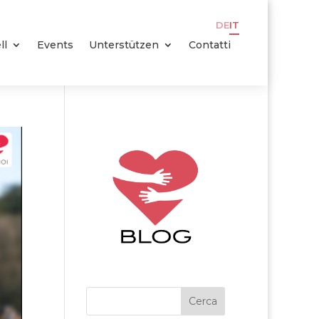
DE
IT
ll
Events
Unterstützen
Contatti
Cerca