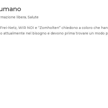
e umano
rmazione libera
,
Salute
 Frei-Netz, WIR NOI e “Zomholten” chiedono a coloro che ha
ono attualmente nel bisogno e devono prima trovare un modo 