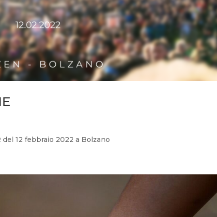
NE
 del 12 febbraio 2022 a Bolzano