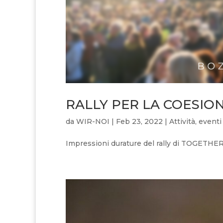
RALLY PER LA COESIO
da
WIR-NOI
|
Feb 23, 2022
|
Attività
,
eventi
Impressioni durature del rally di TOGETHER