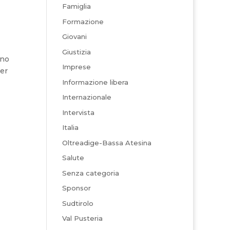
Famiglia
Formazione
Giovani
Giustizia
nno
Imprese
per
Informazione libera
Internazionale
Intervista
Italia
Oltreadige-Bassa Atesina
Salute
Senza categoria
Sponsor
Sudtirolo
Val Pusteria