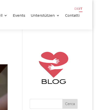
DE
IT
ll
Events
Unterstützen
Contatti
Cerca