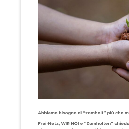
Abbiamo bisogno di “zomholt” più che ma
Frei-Netz, WIR NOI e “Zomholten” chiedo