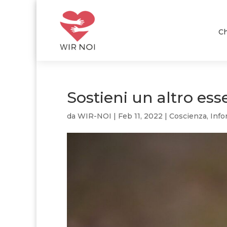
Ch
Sostieni un altro es
da
WIR-NOI
|
Feb 11, 2022
|
Coscienza
,
Info