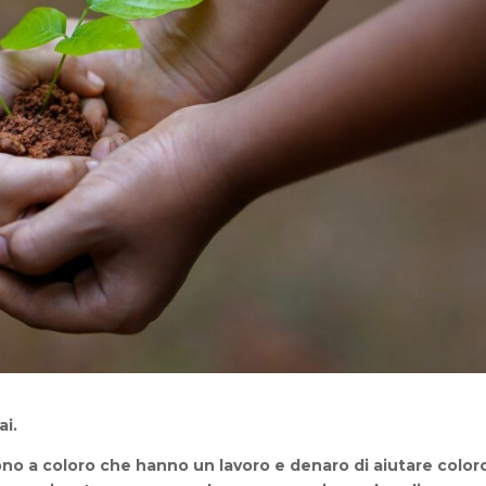
i.
no a coloro che hanno un lavoro e denaro di aiutare color