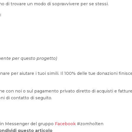
 di trovare un modo di sopravvivere per se stessi.
:
mente per questo progetto)
are per aiutare i tuoi simili. Il 100% delle tue donazioni finisc
e con noi o sul pagamento privato diretto di acquisti e fattur
ni di contatto di seguito.
o in Messenger del gruppo
Facebook
#zomholten
ondividi questo articolo