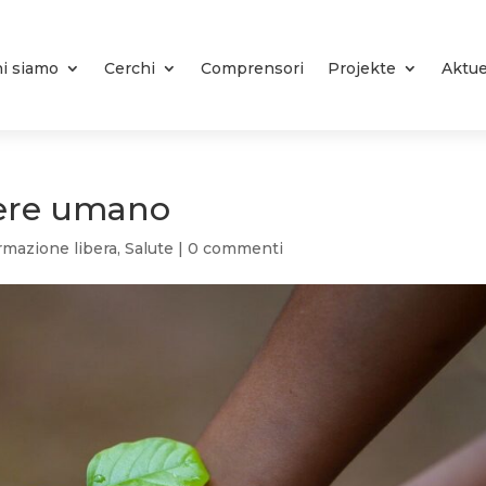
i siamo
Cerchi
Comprensori
Projekte
Aktue
sere umano
rmazione libera
,
Salute
|
0 commenti