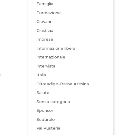
Famiglia
Formazione
Giovani
Giustizia
Imprese
Informazione libera
Internazionale
Intervista
e
Italia
Oltreadige-Bassa Atesina
Salute
e
Senza categoria
Sponsor
Sudtirolo
Val Pusteria