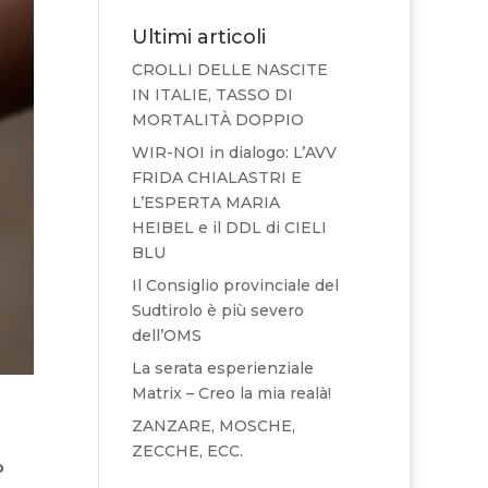
Ultimi articoli
CROLLI DELLE NASCITE
IN ITALIE, TASSO DI
MORTALITÀ DOPPIO
WIR-NOI in dialogo: L’AVV
FRIDA CHIALASTRI E
L’ESPERTA MARIA
HEIBEL e il DDL di CIELI
BLU
Il Consiglio provinciale del
Sudtirolo è più severo
dell’OMS
La serata esperienziale
Matrix – Creo la mia realà!
ZANZARE, MOSCHE,
ZECCHE, ECC.
o