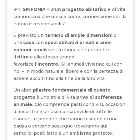
🌿✨
SINFONIA
✨🌿un
progetto abitativo
e di vita
comunitaria che unisce cuore, connessione con la
natura e responsabilità:
È previsto un
terreno di ampie dimensioni
o
una
casa
con
spazi abitativi privati e aree
comuni
condivise. Un luogo che permette
il
ritiro
e allo stesso tempo
favorisce
l’incontro.
Gli animali vivranno qui con
noi – in modo naturale, libero e con la certezza di
essere accolti fino alla fine della loro vita.
Un altro
pilastro fondamentale
di questo
progetto
è uno stile di vita
privo di sofferenza
animale.
Ciò comprende pasti condivisi, occasioni
di incontro e un uso consapevole di tutte le
risorse. Le persone che hanno bisogno di una
pausa o cercano sostegno troveranno qui
semplici posti letto e un ambiente protetto.