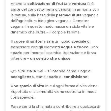
Anche la
coltivazione di frutta e verdura
farà
parte del concetto: nella diversità, in armonia con
la natura, sulla base della
permacultura
vegana e
dell’agricoltura biologico-vegana e Demeter
vegana. In questo modo nasce un ciclo vitale e
dinamico che nutre – il corpo e l’anima.
Il cuore di sinfonia
sarà un luogo speciale di
benessere con gli elementi
acqua e fuoco.
Uno
spazio per incontri, scambio, ispirazione e forza
interiore –
un centro che unisce.
🌿✨
SINFONIA
✨🌿 – si intende come luogo di
accoglienza,
come spazio di
condivisione:
Uno spazio di vita
in cui ogni forma di vita viene
rispettata e la comunità viene costruita in modo
consapevole.
Forse senti la chiamata a contribuire a qualcosa di