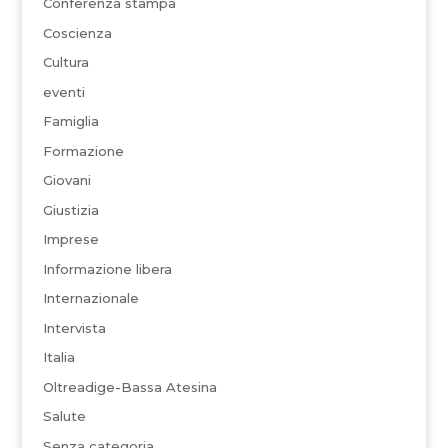
Conferenza stampa
Coscienza
Cultura
eventi
Famiglia
Formazione
Giovani
Giustizia
Imprese
Informazione libera
Internazionale
Intervista
Italia
Oltreadige-Bassa Atesina
Salute
Senza categoria