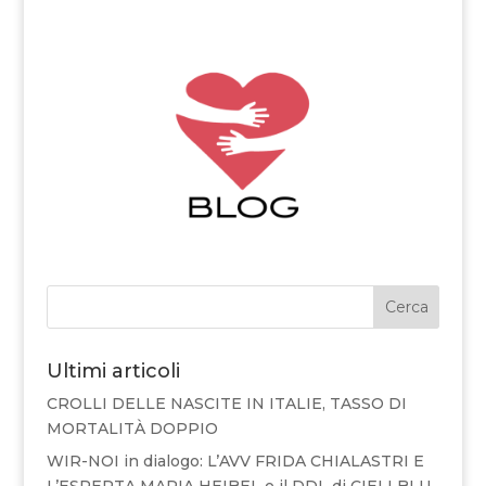
Cerca
Ultimi articoli
CROLLI DELLE NASCITE IN ITALIE, TASSO DI
MORTALITÀ DOPPIO
WIR-NOI in dialogo: L’AVV FRIDA CHIALASTRI E
L’ESPERTA MARIA HEIBEL e il DDL di CIELI BLU