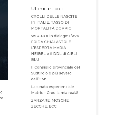
Ultimi articoli
CROLLI DELLE NASCITE
IN ITALIE, TASSO DI
MORTALITÀ DOPPIO
WIR-NOI in dialogo: L’AVV
FRIDA CHIALASTRI E
L’ESPERTA MARIA
HEIBEL e il DDL di CIELI
BLU
Il Consiglio provinciale del
Sudtirolo è più severo
dell’OMS
La serata esperienziale
no
Matrix – Creo la mia realà!
e i
ZANZARE, MOSCHE,
ZECCHE, ECC.