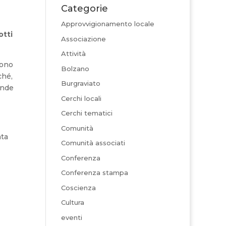
Categorie
Approvvigionamento locale
otti
Associazione
Attività
ono
Bolzano
ché,
Burgraviato
onde
Cerchi locali
Cerchi tematici
Comunità
ata
Comunità associati
Conferenza
Conferenza stampa
Coscienza
Cultura
eventi