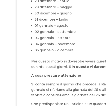
28 dicembre – aprile
29 dicembre – maggio
30 dicembre – giugno
31 dicembre – luglio
01 gennaio – agosto
02 gennaio – settembre
03 gennaio – ottobre
04 gennaio – novembre
05 gennaio – dicembre
Per questo motivo si dovrebbe vivere ques
durante questi giorni.
E in questo vi darem
A cosa prestare attenzione
Si conta sempre il giorno che precede la 
gennaio ci riferiamo alla giornata del 25 e a
febbraio consideriamo la giornata del 26 dice
Che predisponiate un libricino o un quadern