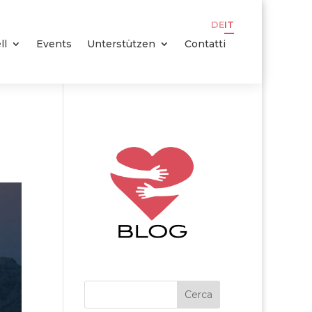
DE
IT
ll
Events
Unterstützen
Contatti
Cerca