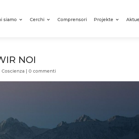
i siamo
Cerchi
Comprensori
Projekte
Aktue
WIR NOI
,
Coscienza
|
0 commenti