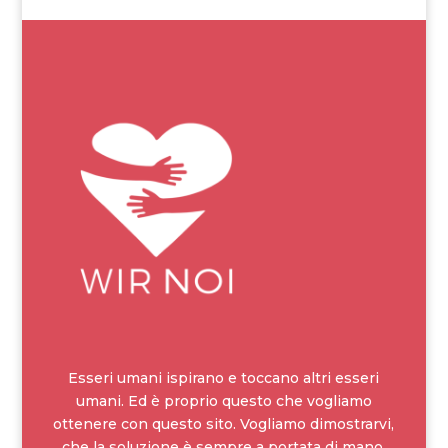
Esseri umani ispirano e toccano altri esseri
umani. Ed è proprio questo che vogliamo
ottenere con questo sito. Vogliamo dimostrarvi,
che la soluzione è sempre a portata di mano,