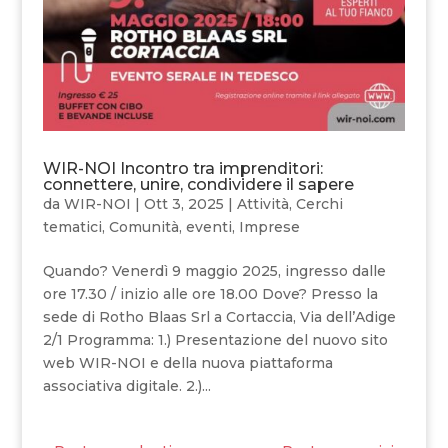
WIR-NOI Incontro tra imprenditori:
connettere, unire, condividere il sapere
da
WIR-NOI
|
Ott 3, 2025
|
Attività
,
Cerchi
tematici
,
Comunità
,
eventi
,
Imprese
Quando? Venerdì 9 maggio 2025, ingresso dalle
ore 17.30 / inizio alle ore 18.00 Dove? Presso la
sede di Rotho Blaas Srl a Cortaccia, Via dell’Adige
2/1 Programma: 1️.) Presentazione del nuovo sito
web WIR-NOI e della nuova piattaforma
associativa digitale. 2️.)...