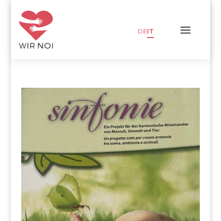
DE
IT