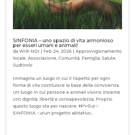
SINFONIA – uno spazio di vita armonioso
per esseri umani e animali!
da
WIR-NOI
|
Feb 24, 2026
|
Approvvigionamento
locale
,
Associazione
,
Comunità
,
Famiglia
,
Salute
,
Sudtirolo
Immagina un luogo in cui il rispetto per ogni
forma di vita costituisce la base della convivenza.
Un luogo in cui persone e animali vivono insieme
con dignità, libertà e consapevolezza. Proprio
questo luogo sta per nascere. 👫🐾🌻🌿✨
SINFONIA ✨🌿un progetto abitativo...