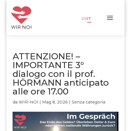
DE
IT
ATTENZIONE! –
IMPORTANTE 3°
dialogo con il prof.
HÖRMANN anticipato
alle ore 17.00
da
WIR-NOI
|
Mag 8, 2026
|
Senza categoria