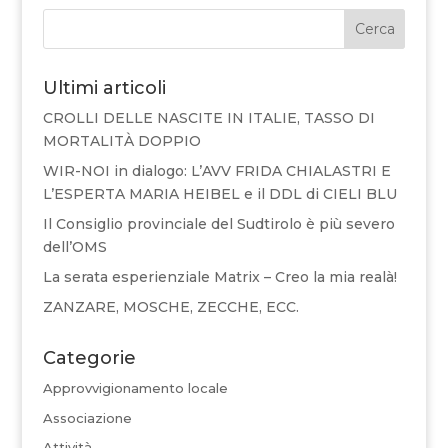
Cerca
Ultimi articoli
CROLLI DELLE NASCITE IN ITALIE, TASSO DI
MORTALITÀ DOPPIO
WIR-NOI in dialogo: L’AVV FRIDA CHIALASTRI E
L’ESPERTA MARIA HEIBEL e il DDL di CIELI BLU
Il Consiglio provinciale del Sudtirolo è più severo
dell’OMS
La serata esperienziale Matrix – Creo la mia realà!
ZANZARE, MOSCHE, ZECCHE, ECC.
Categorie
Approvvigionamento locale
Associazione
Attività