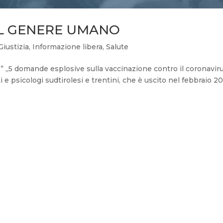
L GENERE UMANO
Giustizia
,
Informazione libera
,
Salute
 „5 domande esplosive sulla vaccinazione contro il coronavir
e psicologi sudtirolesi e trentini, che è uscito nel febbraio 20