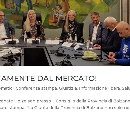
ATAMENTE DAL MERCATO!
ematici
,
Conferenza stampa
,
Giustizia
,
Informazione libera
,
Sal
Renate Holzeisen presso il Consiglio della Provincia di Bolzano
cato stampa: “La Giunta della Provincia di Bolzano non solo n