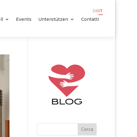
DE
IT
ll
Events
Unterstützen
Contatti
Cerca