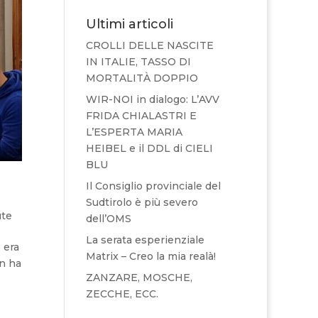
Ultimi articoli
CROLLI DELLE NASCITE
IN ITALIE, TASSO DI
MORTALITÀ DOPPIO
WIR-NOI in dialogo: L’AVV
FRIDA CHIALASTRI E
L’ESPERTA MARIA
HEIBEL e il DDL di CIELI
BLU
Il Consiglio provinciale del
Sudtirolo è più severo
ute
dell’OMS
La serata esperienziale
 era
Matrix – Creo la mia realà!
on ha
ZANZARE, MOSCHE,
ZECCHE, ECC.