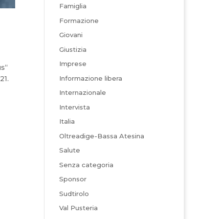
Famiglia
Formazione
Giovani
Giustizia
Imprese
us“
Informazione libera
21.
Internazionale
Intervista
Italia
Oltreadige-Bassa Atesina
Salute
Senza categoria
Sponsor
Sudtirolo
Val Pusteria