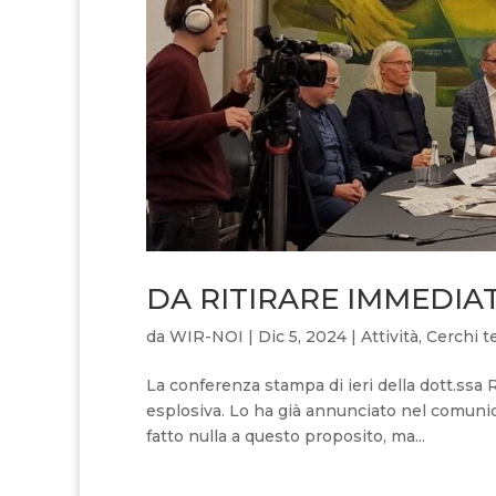
DA RITIRARE IMMEDI
da
WIR-NOI
|
Dic 5, 2024
|
Attività
,
Cerchi t
La conferenza stampa di ieri della dott.ssa 
esplosiva. Lo ha già annunciato nel comuni
fatto nulla a questo proposito, ma...