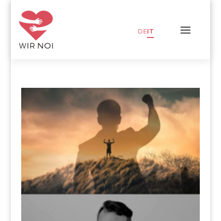
DE
IT