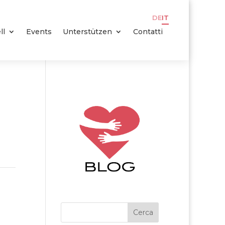
DE
IT
ll
Events
Unterstützen
Contatti
Cerca