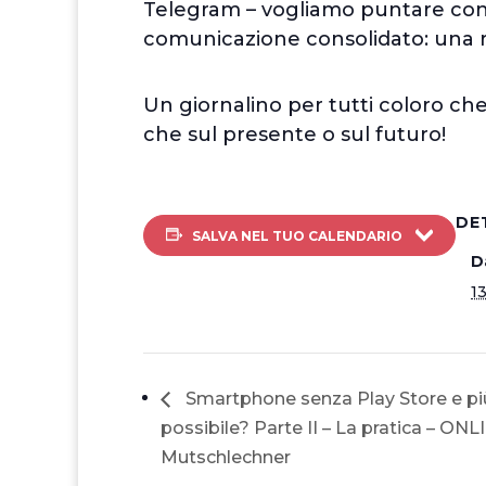
Telegram – vogliamo puntare co
comunicazione consolidato: una ri
Un giornalino per tutti coloro che 
che sul presente o sul futuro!
DE
SALVA NEL TUO CALENDARIO
D
13
Smartphone senza Play Store e più
possibile? Parte II – La pratica – O
Mutschlechner