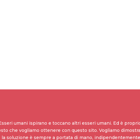
Esseri umani ispirano e toccano altri esseri umani. Ed è propri
sto che vogliamo ottenere con questo sito. Vogliamo dimostra
 la soluzione è sempre a portata di mano, indipendentemente