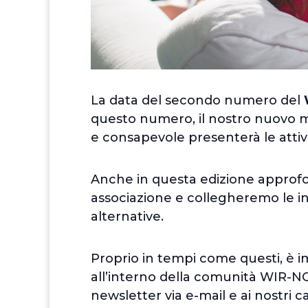
La data del secondo numero del
W
questo numero, il nostro nuovo 
e consapevole presenterà le attivi
Anche in questa edizione approfo
associazione e collegheremo le in
alternative.
Proprio in tempi come questi, è i
all’interno della comunità WIR-NOI
newsletter via e-mail e ai nostri ca