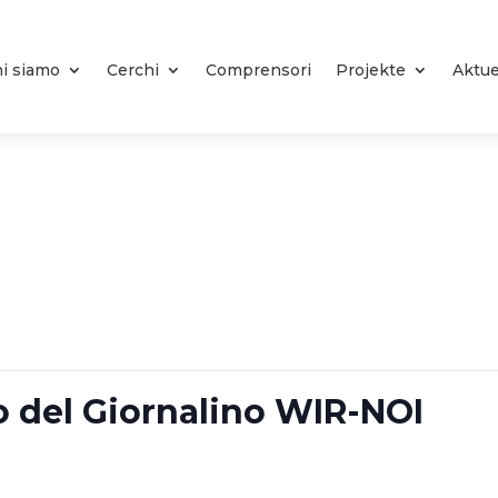
i siamo
Cerchi
Comprensori
Projekte
Aktue
o del Giornalino WIR-NOI