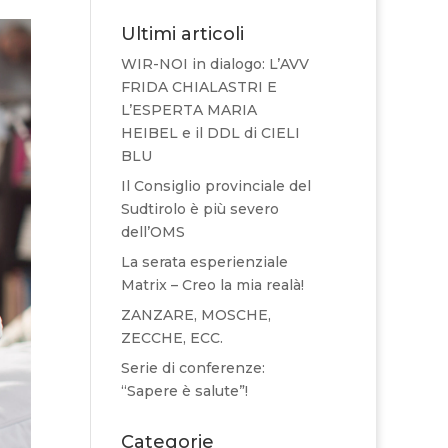
Ultimi articoli
WIR-NOI in dialogo: L’AVV
FRIDA CHIALASTRI E
L’ESPERTA MARIA
HEIBEL e il DDL di CIELI
BLU
Il Consiglio provinciale del
Sudtirolo è più severo
dell’OMS
La serata esperienziale
Matrix – Creo la mia realà!
ZANZARE, MOSCHE,
ZECCHE, ECC.
Serie di conferenze:
“Sapere è salute”!
Categorie