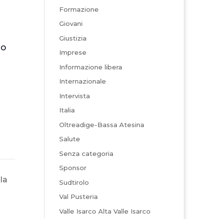
Formazione
Giovani
Giustizia
to
Imprese
Informazione libera
Internazionale
Intervista
Italia
Oltreadige-Bassa Atesina
Salute
Senza categoria
Sponsor
la
Sudtirolo
Val Pusteria
Valle Isarco Alta Valle Isarco