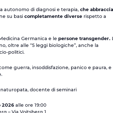
ma autonomo di diagnosi e terapia,
che abbraccia
ne su basi
completamente diverse
rispetto a
Medicina Germanica e le
persone transgender.
o, oltre alle “5 leggi biologiche”, anche la
o-politici.
 come guerra, insoddisfazione, panico e paura, e 
e.
, naturopata, docente di seminari
o 2026
alle ore 19:00
rg – Via Voitsberg 1