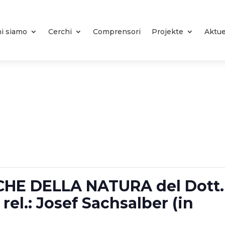
i siamo
Cerchi
Comprensori
Projekte
Aktue
CHE DELLA NATURA del Dott.
el.: Josef Sachsalber (in