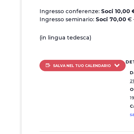
Ingresso conferenze:
Soci 10,00 
Ingresso seminario:
Soci 70,00
€ 
(in lingua tedesca)
DE
SALVA NEL TUO CALENDARIO
D
2
O
19
C
s