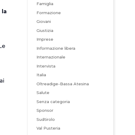
Famiglia
 la
Formazione
Giovani
Giustizia
Imprese
Le
Informazione libera
Internazionale
Intervista
Italia
ai
Oltreadige-Bassa Atesina
Salute
Senza categoria
Sponsor
Sudtirolo
Val Pusteria