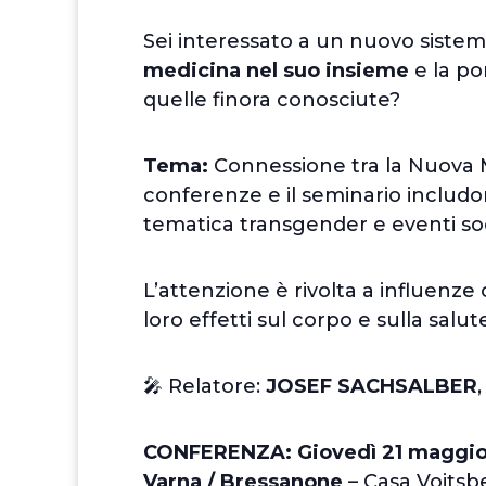
Sei interessato a un nuovo siste
medicina nel suo insieme
e la po
quelle finora conosciute?
Tema:
Connessione tra la Nuova 
conferenze e il seminario includon
tematica transgender e eventi soci
L’attenzione è rivolta a influenze
loro effetti sul corpo e sulla salut
🎤 Relatore:
JOSEF SACHSALBER
CONFERENZA: Giovedì 21 maggi
Varna / Bressanone
– Casa Voitsbe