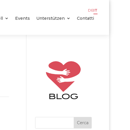
DE
IT
ll
Events
Unterstützen
Contatti
Cerca