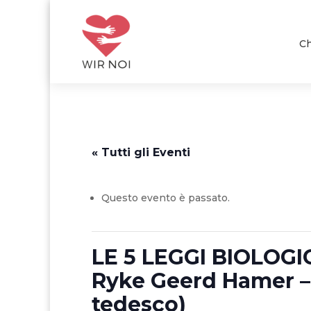
Ch
« Tutti gli Eventi
Questo evento è passato.
LE 5 LEGGI BIOLOGI
Ryke Geerd Hamer – r
tedesco)