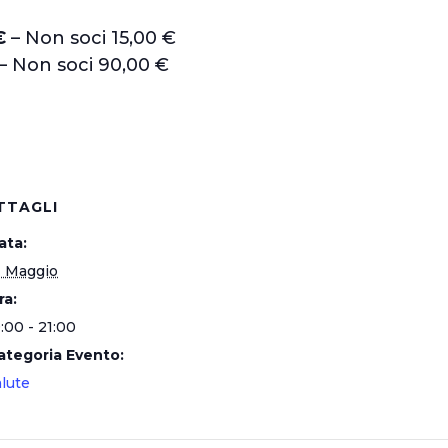
€
– Non soci 15,00 €
– Non soci 90,00 €
TTAGLI
ata:
1 Maggio
ra:
:00 - 21:00
ategoria Evento:
alute