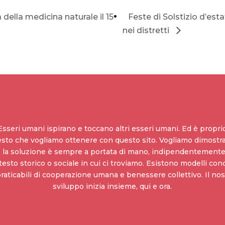
della medicina naturale il 15
Feste di Solstizio d’est
nei distretti
Esseri umani ispirano e toccano altri esseri umani. Ed è propri
sto che vogliamo ottenere con questo sito. Vogliamo dimostra
 la soluzione è sempre a portata di mano, indipendentemente
esto storico o sociale in cui ci troviamo. Esistono modelli con
praticabili di cooperazione umana e benessere collettivo. Il nos
sviluppo inizia insieme, qui e ora.