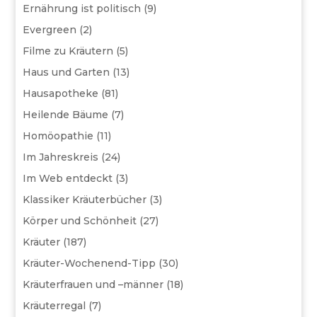
Ernährung ist politisch
(9)
Evergreen
(2)
Filme zu Kräutern
(5)
Haus und Garten
(13)
Hausapotheke
(81)
Heilende Bäume
(7)
Homöopathie
(11)
Im Jahreskreis
(24)
Im Web entdeckt
(3)
Klassiker Kräuterbücher
(3)
Körper und Schönheit
(27)
Kräuter
(187)
Kräuter-Wochenend-Tipp
(30)
Kräuterfrauen und –männer
(18)
Kräuterregal
(7)