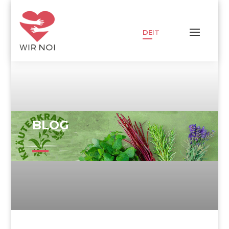
DE
IT
BLOG