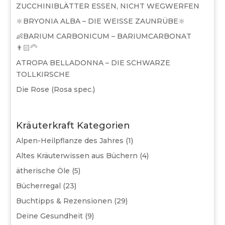
ZUCCHINIBLÄTTER ESSEN, NICHT WEGWERFEN
🔆BRYONIA ALBA – DIE WEISSE ZAUNRÜBE🔆
👶BARIUM CARBONICUM – BARIUMCARBONAT
👨🏻‍🦳
ATROPA BELLADONNA – DIE SCHWARZE
TOLLKIRSCHE
Die Rose (Rosa spec.)
Kräuterkraft Kategorien
Alpen-Heilpflanze des Jahres
(1)
Altes Kräuterwissen aus Büchern
(4)
ätherische Öle
(5)
Bücherregal
(23)
Buchtipps & Rezensionen
(29)
Deine Gesundheit
(9)