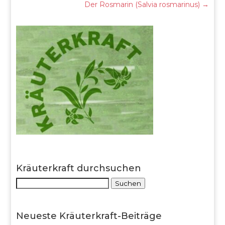
Der Rosmarin (Salvia rosmarinus)
→
Kräuterkraft durchsuchen
Suche
Suchen
nach:
Neueste Kräuterkraft-Beiträge