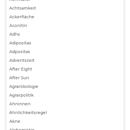
Achtsamkeit
Ackerfläche
Aconitin
Adhs
Adipositas
Adpositas
Adventszeit
After Eight
After Sun
Agrarökologie
Agrarpolitik
Ahninnen
Ähnlichkeitsregel
Akne