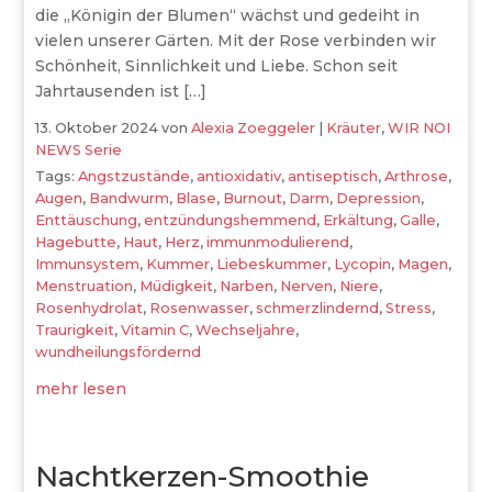
die „Königin der Blumen“ wächst und gedeiht in
vielen unserer Gärten. Mit der Rose verbinden wir
Schönheit, Sinnlichkeit und Liebe. Schon seit
Jahrtausenden ist […]
13. Oktober 2024
von
Alexia Zoeggeler
|
Kräuter
,
WIR NOI
NEWS Serie
Tags:
Angstzustände
,
antioxidativ
,
antiseptisch
,
Arthrose
,
Augen
,
Bandwurm
,
Blase
,
Burnout
,
Darm
,
Depression
,
Enttäuschung
,
entzündungshemmend
,
Erkältung
,
Galle
,
Hagebutte
,
Haut
,
Herz
,
immunmodulierend
,
Immunsystem
,
Kummer
,
Liebeskummer
,
Lycopin
,
Magen
,
Menstruation
,
Müdigkeit
,
Narben
,
Nerven
,
Niere
,
Rosenhydrolat
,
Rosenwasser
,
schmerzlindernd
,
Stress
,
Traurigkeit
,
Vitamin C
,
Wechseljahre
,
wundheilungsfördernd
mehr lesen
Nachtkerzen-Smoothie