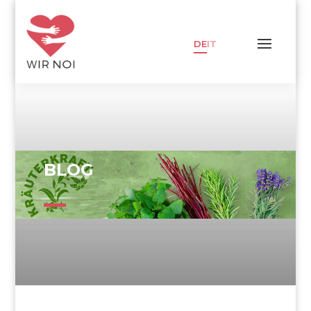
DE
IT
BLOG