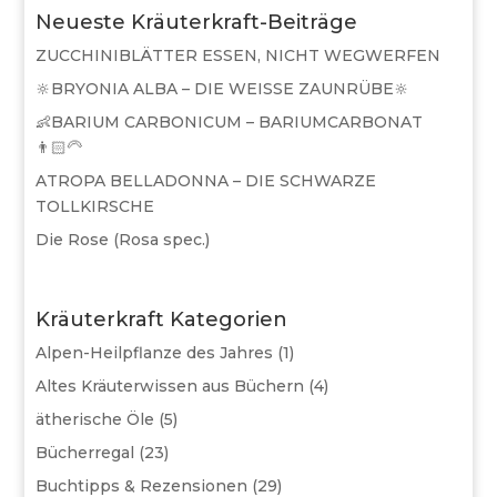
Neueste Kräuterkraft-Beiträge
ZUCCHINIBLÄTTER ESSEN, NICHT WEGWERFEN
🔆BRYONIA ALBA – DIE WEISSE ZAUNRÜBE🔆
👶BARIUM CARBONICUM – BARIUMCARBONAT
👨🏻‍🦳
ATROPA BELLADONNA – DIE SCHWARZE
TOLLKIRSCHE
Die Rose (Rosa spec.)
Kräuterkraft Kategorien
Alpen-Heilpflanze des Jahres
(1)
Altes Kräuterwissen aus Büchern
(4)
ätherische Öle
(5)
Bücherregal
(23)
Buchtipps & Rezensionen
(29)