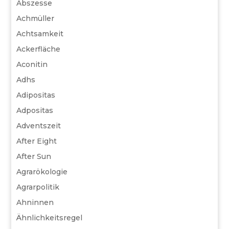
Abszesse
Achmüller
Achtsamkeit
Ackerfläche
Aconitin
Adhs
Adipositas
Adpositas
Adventszeit
After Eight
After Sun
Agrarökologie
Agrarpolitik
Ahninnen
Ähnlichkeitsregel