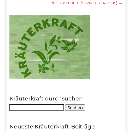
Der Rosmarin (Salvia rosmarinus)
→
Kräuterkraft durchsuchen
Suche
Suchen
nach:
Neueste Kräuterkraft-Beiträge