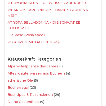
🔆BRYONIA ALBA – DIE WEISSE ZAUNRÜBE🔆
👶BARIUM CARBONICUM – BARIUMCARBONAT
👨🏻‍🦳
ATROPA BELLADONNA – DIE SCHWARZE
TOLLKIRSCHE
Die Rose (Rosa spec.)
💛🌞AURUM METALLICUM 💛🌞
Kräuterkraft Kategorien
Alpen-Heilpflanze des Jahres
(1)
Altes Kräuterwissen aus Büchern
(4)
ätherische Öle
(5)
Bücherregal
(23)
Buchtipps & Rezensionen
(29)
Deine Gesundheit
(9)