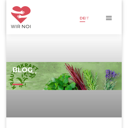
DE
IT
BLOG