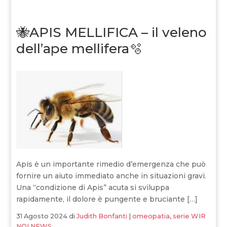
🐝APIS MELLIFICA – il veleno
dell’ape mellifera🫧
Apis è un importante rimedio d’emergenza che può
fornire un aiuto immediato anche in situazioni gravi.
Una “condizione di Apis” acuta si sviluppa
rapidamente, il dolore è pungente e bruciante […]
31 Agosto 2024
di
Judith Bonfanti
|
omeopatia
,
serie WIR
NOI NEWS