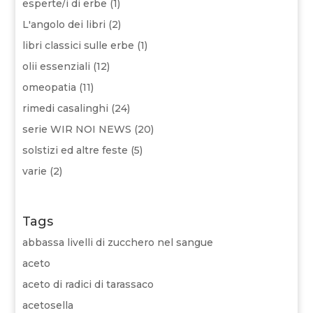
esperte/i di erbe
(1)
L'angolo dei libri
(2)
libri classici sulle erbe
(1)
olii essenziali
(12)
omeopatia
(11)
rimedi casalinghi
(24)
serie WIR NOI NEWS
(20)
solstizi ed altre feste
(5)
varie
(2)
Tags
abbassa livelli di zucchero nel sangue
aceto
aceto di radici di tarassaco
acetosella