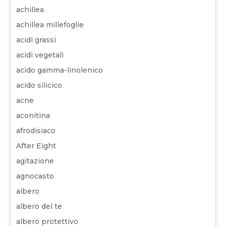
achillea
achillea millefoglie
acidi grassi
acidi vegetali
acido gamma-linolenico
acido silicico
acne
aconitina
afrodisiaco
After Eight
agitazione
agnocasto
albero
albero del te
albero protettivo