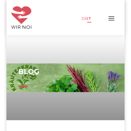
DE
IT
BLOG