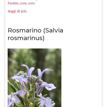
freddo
,
sole
,
solo
leggi di più
Rosmarino (Salvia
rosmarinus)