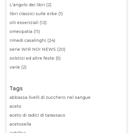
L'angolo dei libri
(2)
libri classici sulle erbe
(1)
olii essenziali
(12)
omeopatia
(11)
rimedi casalinghi
(24)
serie WIR NOI NEWS
(20)
solstizi ed altre feste
(5)
varie
(2)
Tags
abbassa livelli di zucchero nel sangue
aceto
aceto di radici di tarassaco
acetosella