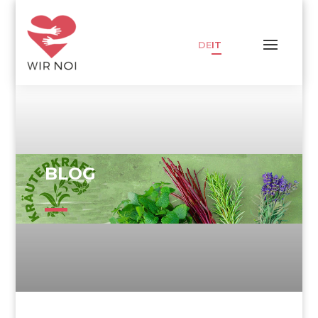
DE
IT
BLOG