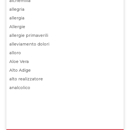
alchemilla
allegria
allergia
Allergie
allergie primaverili
alleviamento dolori
alloro
Aloe Vera
Alto Adige
alto realizzatore
analcolico