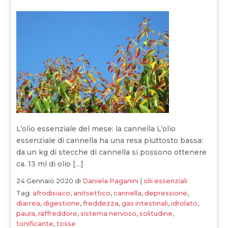
L’olio essenziale del mese: la cannella L’olio
essenziale di cannella ha una resa piuttosto bassa:
da un kg di stecche di cannella si possono ottenere
ca. 13 ml di olio […]
24 Gennaio 2020
di
Daniela Paganini
|
olii essenziali
Tag:
afrodisiaco
,
anitsettico
,
cannella
,
depressione
,
diarrea
,
digestione
,
freddezza
,
gas intestinali
,
idrolato
,
paura
,
raffreddore
,
sistema nervoso
,
solitudine
,
tonificante
,
tosse