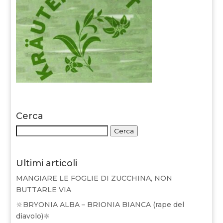
Cerca
Cerca:
Cerca
Ultimi articoli
MANGIARE LE FOGLIE DI ZUCCHINA, NON
BUTTARLE VIA
🔆BRYONIA ALBA – BRIONIA BIANCA (rape del
diavolo)🔆