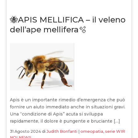
🐝APIS MELLIFICA – il veleno
dell’ape mellifera🫧
Apis è un importante rimedio d’emergenza che può
fornire un aiuto immediato anche in situazioni gravi.
Una “condizione di Apis” acuta si sviluppa
rapidamente, il dolore è pungente e bruciante […]
31 Agosto 2024
di
Judith Bonfanti
|
omeopatia
,
serie WIR
NOI NEWS