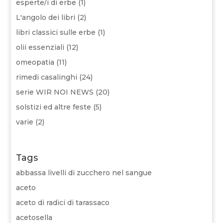
esperte/i di erbe
(1)
L'angolo dei libri
(2)
libri classici sulle erbe
(1)
olii essenziali
(12)
omeopatia
(11)
rimedi casalinghi
(24)
serie WIR NOI NEWS
(20)
solstizi ed altre feste
(5)
varie
(2)
Tags
abbassa livelli di zucchero nel sangue
aceto
aceto di radici di tarassaco
acetosella