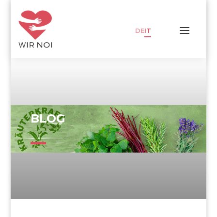
DE
IT
BLOG