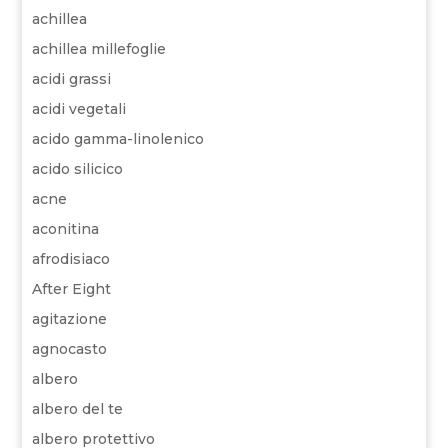
achillea
achillea millefoglie
acidi grassi
acidi vegetali
acido gamma-linolenico
acido silicico
acne
aconitina
afrodisiaco
After Eight
agitazione
agnocasto
albero
albero del te
albero protettivo